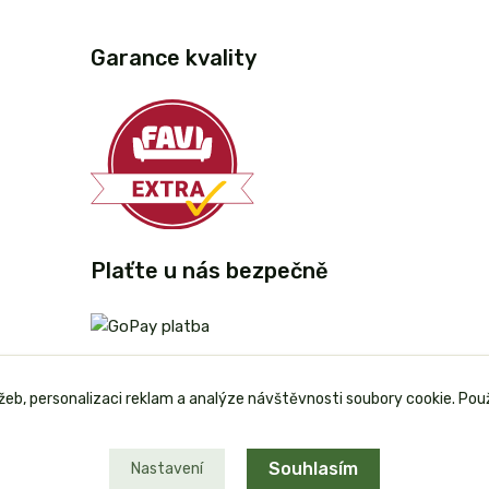
Garance kvality
Plaťte u nás bezpečně
užeb, personalizaci reklam a analýze návštěvnosti soubory cookie. Pou
Souhlasím
Nastavení