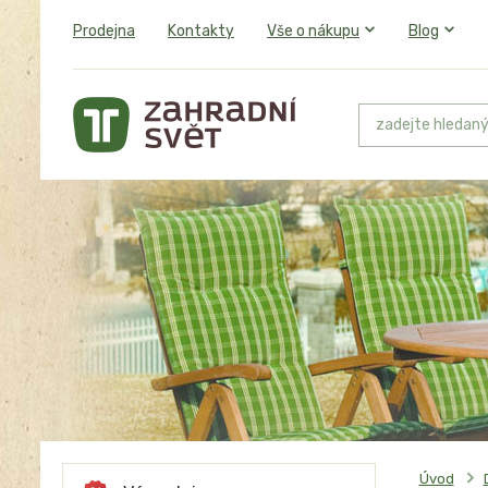
Prodejna
Kontakty
Vše o nákupu
Blog
Úvod