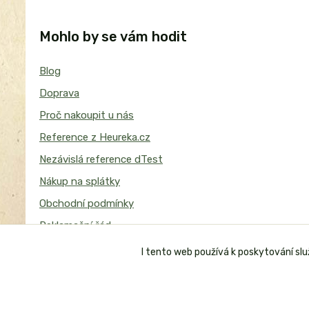
Mohlo by se vám hodit
Blog
Doprava
Proč nakoupit u nás
Reference z Heureka.cz
Nezávislá reference dTest
Nákup na splátky
Obchodní podmínky
Reklamační řád
I tento web používá k poskytování sl