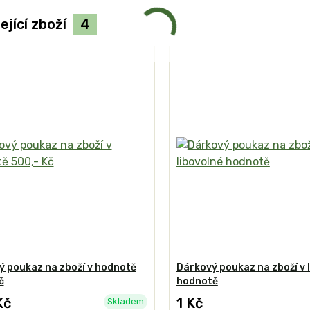
ející zboží
4
ý poukaz na zboží v hodnotě
Dárkový poukaz na zboží v 
č
hodnotě
Kč
1 Kč
Skladem