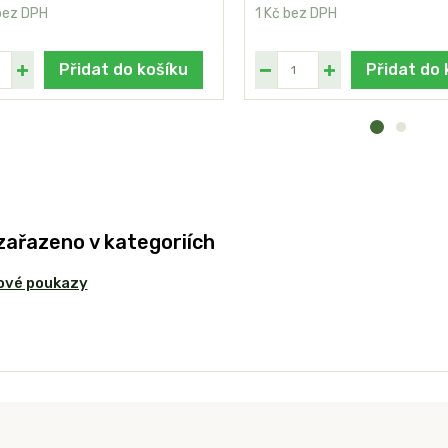
bez DPH
1 Kč
bez DPH
Přidat do košíku
Přidat do 
zařazeno v kategoriích
ové poukazy