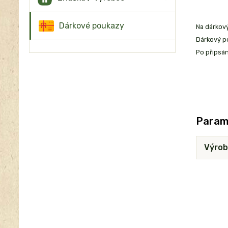
Dárkové poukazy
Na dárkov
Dárkový p
Po připsá
Param
Výrob