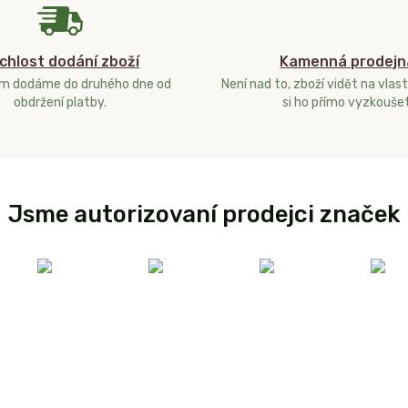
chlost dodání zboží
Kamenná prodejn
ám dodáme do druhého dne od
Není nad to, zboží vidět na vlast
obdržení platby.
si ho přímo vyzkoušet
Jsme autorizovaní prodejci značek