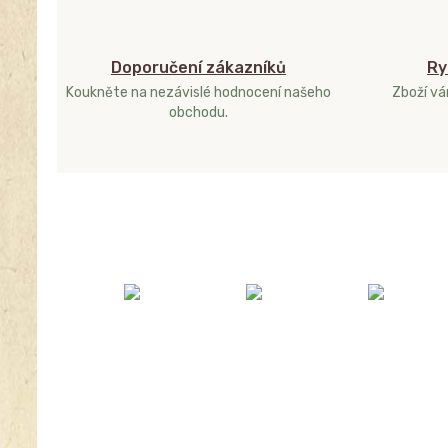
Doporučení zákazníků
Ry
Koukněte na nezávislé hodnocení našeho
Zboží v
obchodu.