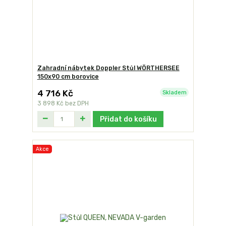
Zahradní nábytek Doppler Stůl WÖRTHERSEE
150x90 cm borovice
4 716 Kč
Skladem
3 898 Kč
bez DPH
Přidat do košíku
Akce