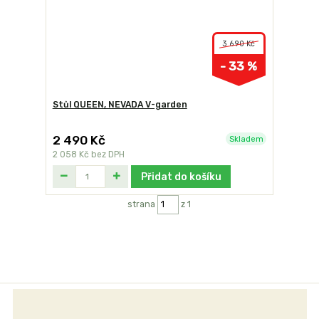
3 690 Kč
- 33 %
Stůl QUEEN, NEVADA V-garden
2 490 Kč
Skladem
2 058 Kč
bez DPH
Přidat do košíku
strana
z 1