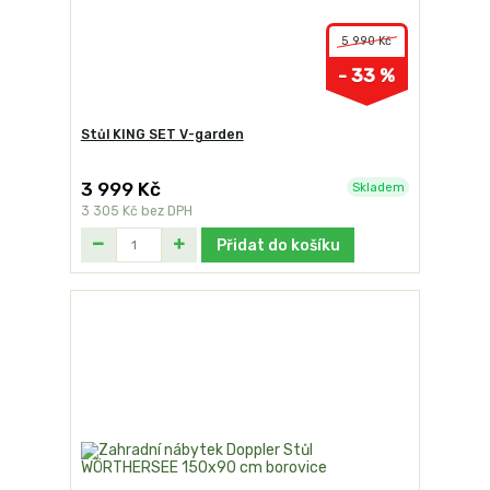
5 990 Kč
- 33 %
Stůl KING SET V-garden
3 999 Kč
Skladem
3 305 Kč
bez DPH
Přidat do košíku