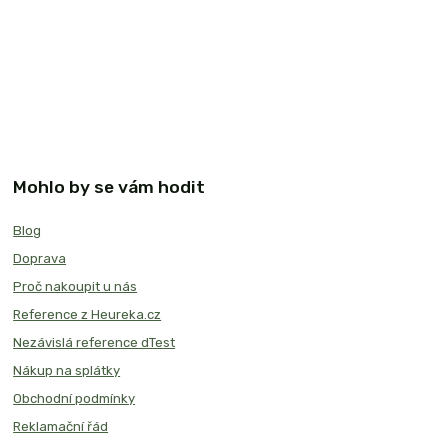
Mohlo by se vám hodit
Blog
Doprava
Proč nakoupit u nás
Reference z Heureka.cz
Nezávislá reference dTest
Nákup na splátky
Obchodní podmínky
Reklamační řád