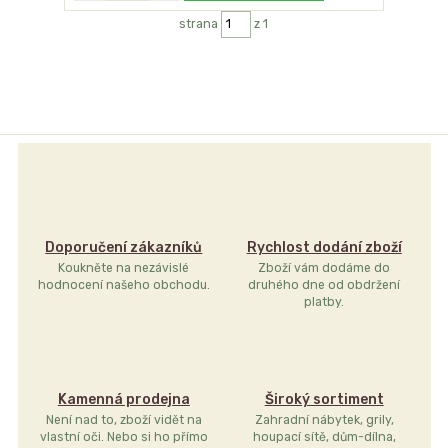
strana
z 1
Doporučení zákazníků
Rychlost dodání zboží
Koukněte na nezávislé
Zboží vám dodáme do
hodnocení našeho obchodu.
druhého dne od obdržení
platby.
Kamenná prodejna
Široký sortiment
Není nad to, zboží vidět na
Zahradní nábytek, grily,
vlastní oči. Nebo si ho přímo
houpací sítě, dům-dílna,