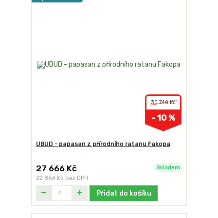
30 740 Kč
- 10 %
UBUD - papasan z přírodního ratanu Fakopa
27 666 Kč
Skladem
22 864 Kč
bez DPH
Přidat do košíku