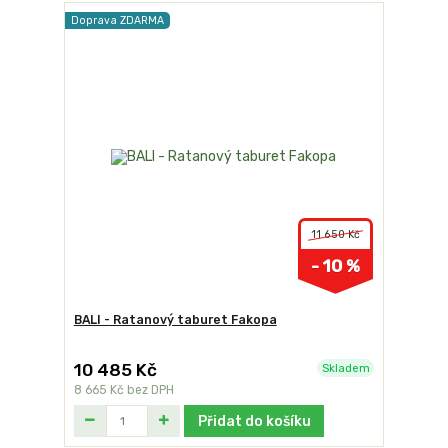
Doprava ZDARMA
11 650 Kč
- 10 %
BALI - Ratanový taburet Fakopa
10 485 Kč
Skladem
8 665 Kč
bez DPH
Přidat do košíku