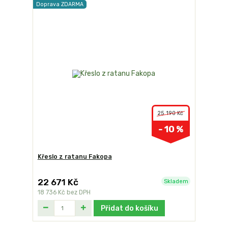
Doprava ZDARMA
25 190 Kč
- 10 %
Křeslo z ratanu Fakopa
22 671 Kč
Skladem
18 736 Kč
bez DPH
Přidat do košíku