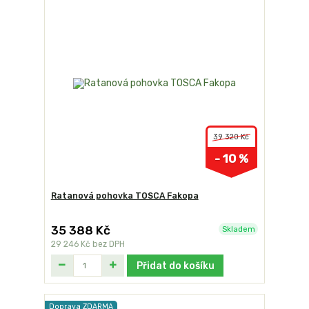
39 320 Kč
- 10 %
Ratanová pohovka TOSCA Fakopa
35 388 Kč
Skladem
29 246 Kč
bez DPH
Přidat do košíku
Doprava ZDARMA