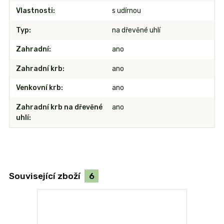
Vlastnosti
s udírnou
Typ
na dřevěné uhlí
Zahradní
ano
Zahradní krb
ano
Venkovní krb
ano
Zahradní krb na dřevěné
ano
uhlí
Související zboží
6