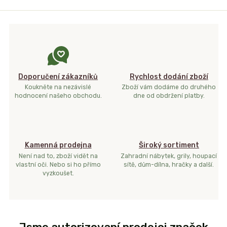
Doporučení zákazníků
Rychlost dodání zboží
Koukněte na nezávislé
Zboží vám dodáme do druhého
hodnocení našeho obchodu.
dne od obdržení platby.
Kamenná prodejna
Široký sortiment
Není nad to, zboží vidět na
Zahradní nábytek, grily, houpací
vlastní oči. Nebo si ho přímo
sítě, dům-dílna, hračky a další.
vyzkoušet.