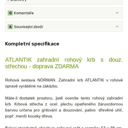
0
Komentáře
6
Související zboží
Kompletní specifikace
ATLANTIK zahradní rohový krb s douz.
střechou - doprava ZDARMA
Ro
hová sestava NORMAN. Zahradní krb ATLANTIK v rohové
úpravě vyráběné na zákázku.
Máte-li dostatek prostoru, jistě oceníte tento rohový zahradní
krb. Krbová střecha z ocel. plechu opatřeného žáruvzdornou
barvou určena pro grilování a douzování, palivo: dřevěné uhlí,
popř. menší kousky dřeva.