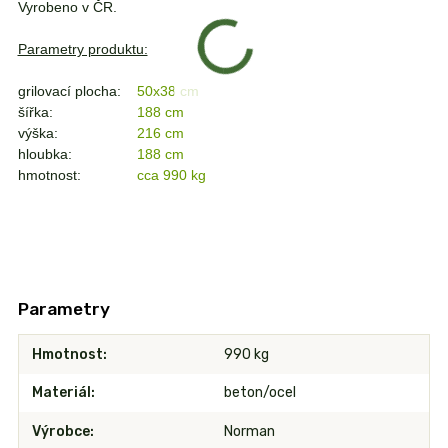
Vyrobeno v ČR.
Parametry produktu:
grilovací plocha:
50x38 cm
šířka:
188 cm
výška:
216 cm
hloubka:
188 cm
hmotnost:
cca 990 kg
Parametry
Hmotnost
990 kg
Materiál
beton/ocel
Výrobce
Norman