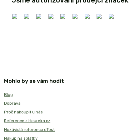
Jsme autorizovaní prodejci značek
Mohlo by se vám hodit
Blog
Doprava
Proč nakoupit u nás
Reference z Heureka.cz
Nezávislá reference dTest
Nákup na splátky