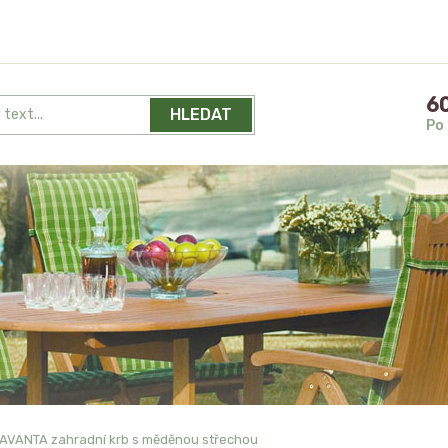
60
HLEDAT
Po 
AVANTA zahradní krb s měděnou střechou