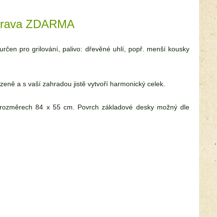
oprava ZDARMA
en pro grilování, palivo: dřevěné uhlí, popř. menší kousky
zeně a s vaší zahradou jistě vytvoří harmonický celek.
o rozměrech 84 x 55 cm. Povrch základové desky možný dle