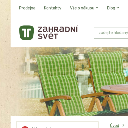
Prodejna
Kontakty
Vše o nákupu
Blog
Úvod