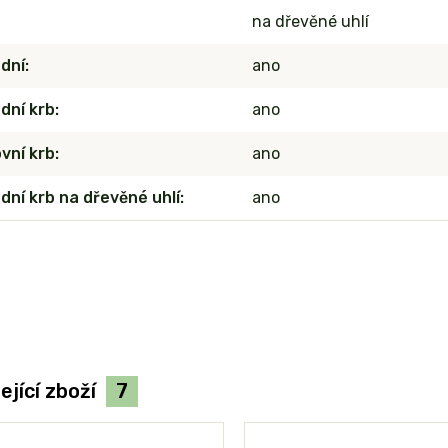
na dřevěné uhlí
dní
ano
dní krb
ano
vní krb
ano
dní krb na dřevěné uhlí
ano
ející zboží
7