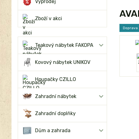
Výprodej
AVA
Zboží v akci
Doprava
Teakový nábytek FAKOPA
Kovový nábytek UNIKOV
Houpačky CZILLO
Zahradní nábytek
Zahradní doplňky
Dům a zahrada