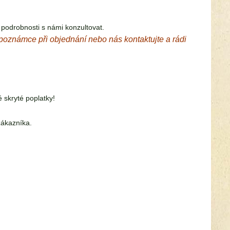
 podrobnosti s námi konzultovat.
v poznámce při objednání nebo nás kontaktujte a rádi
skryté poplatky!
zákazníka.