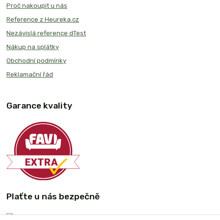
Proč nakoupit u nás
Reference z Heureka.cz
Nezávislá reference dTest
Nákup na splátky
Obchodní podmínky
Reklamační řád
Garance kvality
Plaťte u nás bezpečně