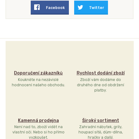
Facebook
Twitter
Doporučení zákazníků
Rychlost dodání zboží
Koukněte na nezávislé
Zboží vám dodáme do
hodnocení našeho obchodu.
druhého dne od obdržení
platby.
Kamenná prodejna
Široký sortiment
Není nad to, zboží vidět na
Zahradní nábytek, grily,
vlastní oči. Nebo si ho přímo
houpací sítě, dům-dílna,
vyzkoušet.
hračky a další.