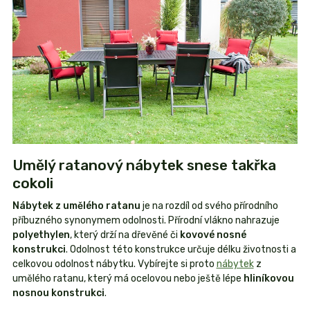
Umělý ratanový nábytek snese takřka
cokoli
Nábytek z umělého ratanu
je na rozdíl od svého přírodního
příbuzného synonymem odolnosti. Přírodní vlákno nahrazuje
polyethylen
, který drží na dřevěné či
kovové nosné
konstrukci
. Odolnost této konstrukce určuje délku životnosti a
celkovou odolnost nábytku. Vybírejte si proto
nábytek
z
umělého ratanu, který má ocelovou nebo ještě lépe
hliníkovou
nosnou konstrukci
.