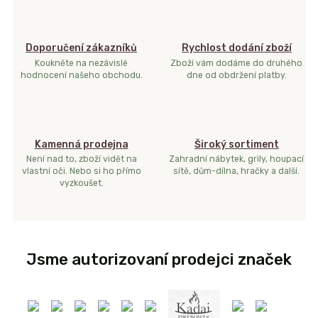
Doporučení zákazníků
Rychlost dodání zboží
Koukněte na nezávislé
Zboží vám dodáme do druhého
hodnocení našeho obchodu.
dne od obdržení platby.
Kamenná prodejna
Široký sortiment
Není nad to, zboží vidět na
Zahradní nábytek, grily, houpací
vlastní oči. Nebo si ho přímo
sítě, dům-dílna, hračky a další.
vyzkoušet.
Jsme autorizovaní prodejci značek