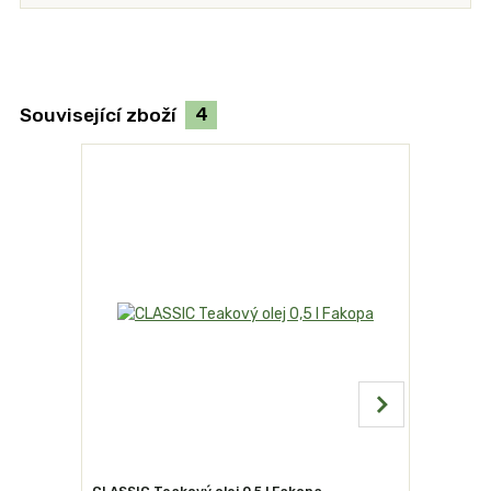
Související zboží
4