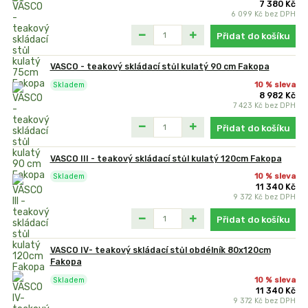
7 380 Kč
6 099 Kč
bez DPH
Přidat do košíku
VASCO - teakový skládací stůl kulatý 90 cm Fakopa
10 % sleva
Skladem
8 982 Kč
7 423 Kč
bez DPH
Přidat do košíku
VASCO III - teakový skládací stůl kulatý 120cm Fakopa
10 % sleva
Skladem
11 340 Kč
9 372 Kč
bez DPH
Přidat do košíku
VASCO IV- teakový skládací stůl obdélník 80x120cm
Fakopa
10 % sleva
Skladem
11 340 Kč
9 372 Kč
bez DPH