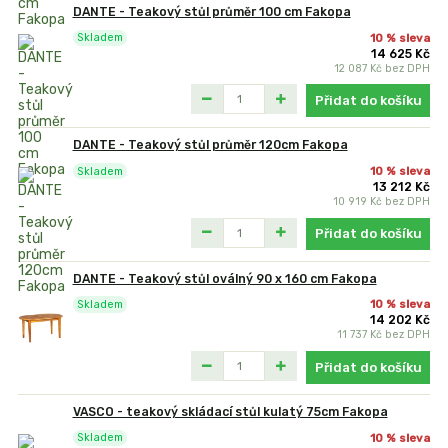
DANTE - Teakový stůl průměr 100 cm Fakopa
10 % sleva
Skladem
14 625 Kč
12 087 Kč
bez DPH
Přidat do košíku
DANTE - Teakový stůl průměr 120cm Fakopa
10 % sleva
Skladem
13 212 Kč
10 919 Kč
bez DPH
Přidat do košíku
DANTE - Teakový stůl oválný 90 x 160 cm Fakopa
10 % sleva
Skladem
14 202 Kč
11 737 Kč
bez DPH
Přidat do košíku
VASCO - teakový skládací stůl kulatý 75cm Fakopa
10 % sleva
Skladem