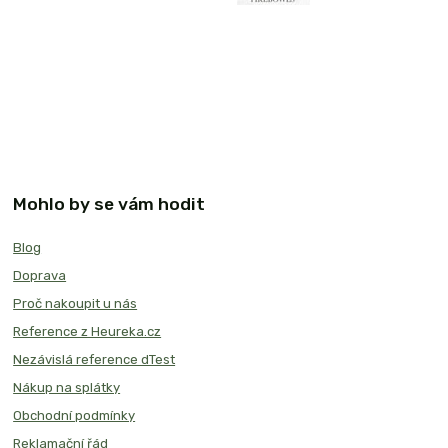
Mohlo by se vám hodit
Blog
Doprava
Proč nakoupit u nás
Reference z Heureka.cz
Nezávislá reference dTest
Nákup na splátky
Obchodní podmínky
Reklamační řád