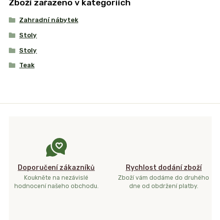
Zboží zařazeno v kategoriích
Zahradní nábytek
Stoly
Stoly
Teak
Doporučení zákazníků
Rychlost dodání zboží
Koukněte na nezávislé
Zboží vám dodáme do druhého
hodnocení našeho obchodu.
dne od obdržení platby.