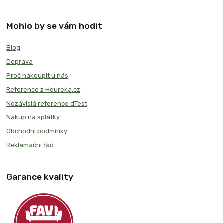
Mohlo by se vám hodit
Blog
Doprava
Proč nakoupit u nás
Reference z Heureka.cz
Nezávislá reference dTest
Nákup na splátky
Obchodní podmínky
Reklamační řád
Garance kvality