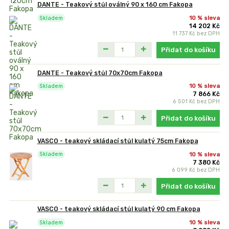
DANTE - Teakový stůl oválný 90 x 160 cm Fakopa
10 % sleva
Skladem
14 202 Kč
11 737 Kč
bez DPH
Přidat do košíku
DANTE - Teakový stůl 70x70cm Fakopa
10 % sleva
Skladem
7 866 Kč
6 501 Kč
bez DPH
Přidat do košíku
VASCO - teakový skládací stůl kulatý 75cm Fakopa
10 % sleva
Skladem
7 380 Kč
6 099 Kč
bez DPH
Přidat do košíku
VASCO - teakový skládací stůl kulatý 90 cm Fakopa
10 % sleva
Skladem