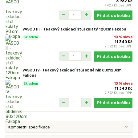
8 982 Kč
7 423 Kč
bez DPH
Přidat do košíku
VASCO III - teakový skládací stůl kulatý 120cm Fakopa
10 % sleva
Skladem
11 340 Kč
9 372 Kč
bez DPH
Přidat do košíku
VASCO IV- teakový skládací stůl obdélník 80x120cm
Fakopa
10 % sleva
Skladem
11 340 Kč
9 372 Kč
bez DPH
Přidat do košíku
Kompletní specifikace