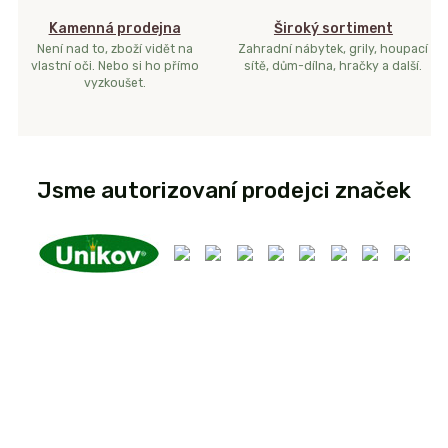
Kamenná prodejna
Široký sortiment
Není nad to, zboží vidět na
Zahradní nábytek, grily, houpací
vlastní oči. Nebo si ho přímo
sítě, dům-dílna, hračky a další.
vyzkoušet.
Jsme autorizovaní prodejci značek