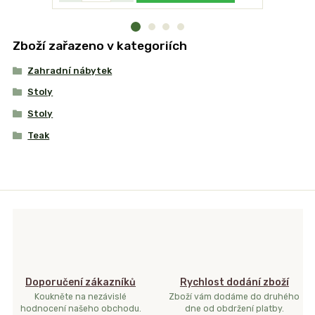
Zboží zařazeno v kategoriích
Zahradní nábytek
Stoly
Stoly
Teak
Doporučení zákazníků
Rychlost dodání zboží
Koukněte na nezávislé
Zboží vám dodáme do druhého
hodnocení našeho obchodu.
dne od obdržení platby.