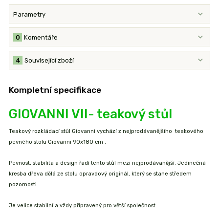
Parametry
0
Komentáře
4
Související zboží
Kompletní specifikace
GIOVANNI VII- teakový stůl
Teakový rozkládací stůl Giovanni vychází z nejprodávanějšího teakového
pevného stolu Giovanni 90x180 cm .
Pevnost, stabilita a design řadí tento stůl mezi nejprodávanější. Jedinečná
kresba dřeva dělá ze stolu opravdový originál, který se stane středem
pozornosti.
Je velice stabilní a vždy připravený pro větší společnost.