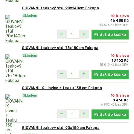
GIOVANNI teakový stůl 90x140cm Fakopa
10 % sleva
Skladem
16 488 Kč
13 626 Kč
bez DPH
Přidat do košíku
GIOVANNI teakový stůl 75x180cm Fakopa
10 % sleva
Skladem
18 162 Kč
15 010 Kč
bez DPH
Přidat do košíku
GIOVANNI IX - lavice z teaku 158 cm Fakopa
10 % sleva
Skladem
8 460 Kč
6 992 Kč
bez DPH
Přidat do košíku
GIOVANNI teakový stůl 90x180 cm Fakopa