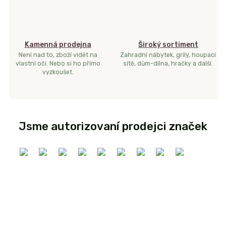
Kamenná prodejna
Široký sortiment
Není nad to, zboží vidět na
Zahradní nábytek, grily, houpací
vlastní oči. Nebo si ho přímo
sítě, dům-dílna, hračky a další.
vyzkoušet.
Jsme autorizovaní prodejci značek