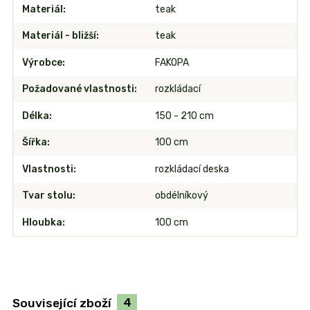
Materiál
teak
Materiál - bližší
teak
Výrobce
FAKOPA
Požadované vlastnosti
rozkládací
Délka
150 - 210 cm
Šířka
100 cm
Vlastnosti
rozkládací deska
Tvar stolu
obdélníkový
Hloubka
100 cm
Související zboží
4