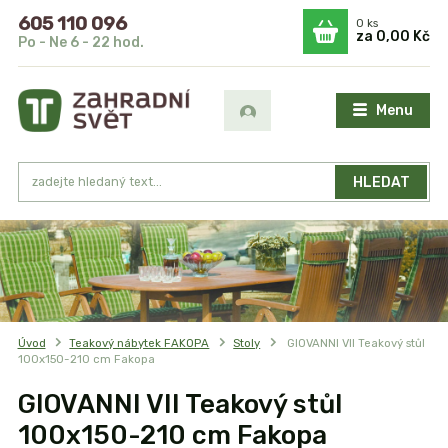
605 110 096
0
ks
za
0,00 Kč
Po - Ne 6 - 22 hod.
Menu
HLEDAT
Úvod
Teakový nábytek FAKOPA
Stoly
GIOVANNI VII Teakový stůl
100x150-210 cm Fakopa
GIOVANNI VII Teakový stůl
100x150-210 cm Fakopa