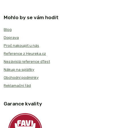
Mohlo by se vám hodit
Blog
Doprava
Proč nakoupit u nás
Reference z Heureka.cz
Nezávislá reference dTest
Nákup na splátky
Obchodní podmínky
Reklamační řád
Garance kvality