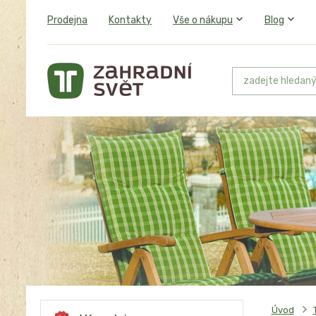
Prodejna
Kontakty
Vše o nákupu
Blog
Úvod