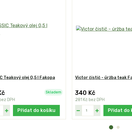
 Teakový olej 0,5 l Fakopa
Victor čistič - úržba teak 
Kč
340 Kč
Skladem
bez DPH
281 Kč
bez DPH
Přidat do košíku
Přidat do 