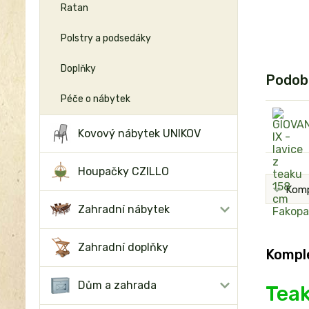
Ratan
Polstry a podsedáky
Doplňky
Podob
Péče o nábytek
Kovový nábytek UNIKOV
Houpačky CZILLO
Komp
Zahradní nábytek
Zahradní doplňky
Komple
Dům a zahrada
Teak