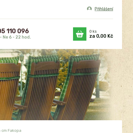
Přihlášení
5 110 096
0
ks
za
0,00 Kč
- Ne 6 - 22 hod.
78 cm Fakopa