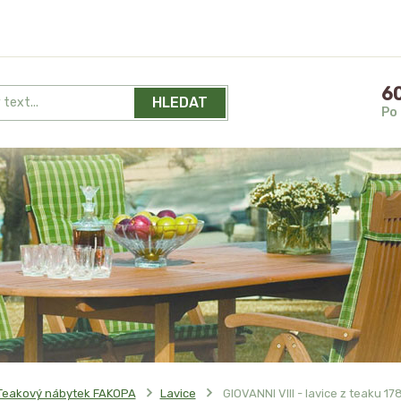
60
HLEDAT
Po 
Teakový nábytek FAKOPA
Lavice
GIOVANNI VIII - lavice z teaku 1