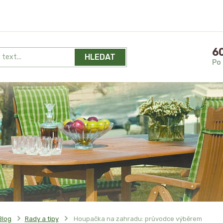
60
HLEDAT
Po 
Blog
Rady a tipy
Houpačka na zahradu: průvodce výběrem