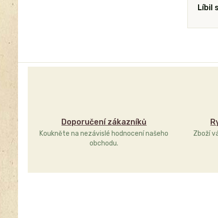
Líbil
Doporučení zákazníků
R
Koukněte na nezávislé hodnocení našeho
Zboží v
obchodu.