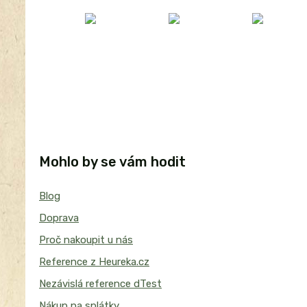
Mohlo by se vám hodit
Blog
Doprava
Proč nakoupit u nás
Reference z Heureka.cz
Nezávislá reference dTest
Nákup na splátky