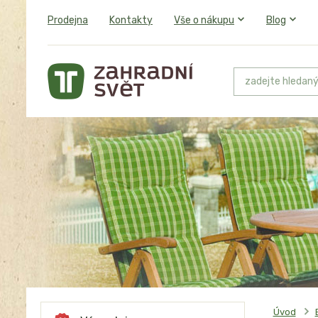
Prodejna
Kontakty
Vše o nákupu
Blog
Úvod