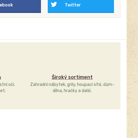
ebook
Twitter
a
Široký sortiment
stní oči.
Zahradní nábytek, grily, houpací sítě, dům-
et.
dílna, hračky a další.