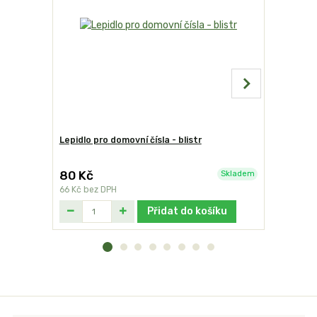
Lepidlo pro domovní čísla - blistr
Domovní čí
BELWE
80 Kč
119 Kč
Skladem
66 Kč
bez DPH
98 Kč
bez 
Přidat do košíku