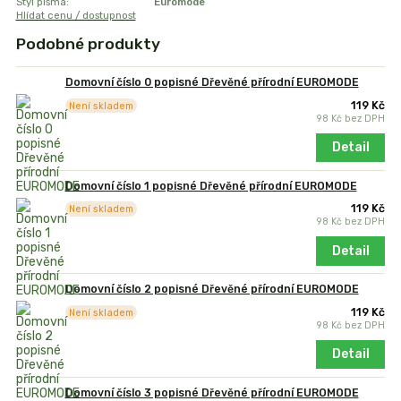
Styl písma:
Euromode
Hlídat cenu / dostupnost
Podobné produkty
Domovní číslo 0 popisné Dřevěné přírodní EUROMODE
119 Kč
Není skladem
98 Kč
bez DPH
Detail
Domovní číslo 1 popisné Dřevěné přírodní EUROMODE
119 Kč
Není skladem
98 Kč
bez DPH
Detail
Domovní číslo 2 popisné Dřevěné přírodní EUROMODE
119 Kč
Není skladem
98 Kč
bez DPH
Detail
Domovní číslo 3 popisné Dřevěné přírodní EUROMODE