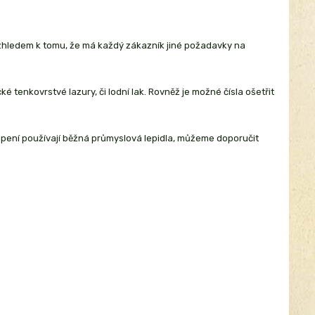
Vzhledem k tomu, že má každý zákazník jiné požadavky na
 tenkovrstvé lazury, či lodní lak. Rovněž je možné čísla ošetřit
ilepení používají běžná průmyslová lepidla, můžeme doporučit