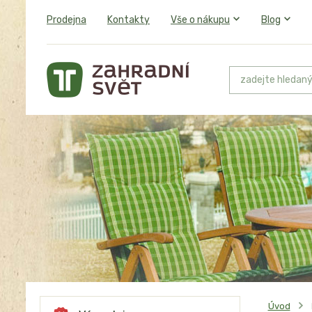
Prodejna
Kontakty
Vše o nákupu
Blog
Úvod