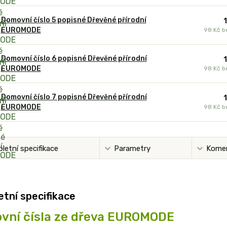
Domovní číslo 5 popisné Dřevěné přírodní
EUROMODE
98 Kč
b
Domovní číslo 6 popisné Dřevěné přírodní
EUROMODE
98 Kč
b
Domovní číslo 7 popisné Dřevěné přírodní
EUROMODE
98 Kč
b
letní specifikace
Parametry
Kome
tní specifikace
vní čísla ze dřeva EUROMODE