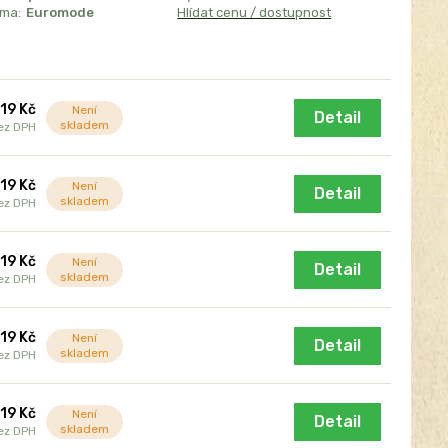
sma:
Euromode
Hlídat cenu / dostupnost
119 Kč
Není
Detail
skladem
ez DPH
119 Kč
Není
Detail
skladem
ez DPH
119 Kč
Není
Detail
skladem
ez DPH
119 Kč
Není
Detail
skladem
ez DPH
119 Kč
Není
Detail
skladem
ez DPH