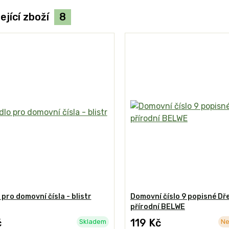
ející zboží
8
 pro domovní čísla - blistr
Domovní číslo 9 popisné Dř
přírodní BELWE
č
119 Kč
Skladem
Ne