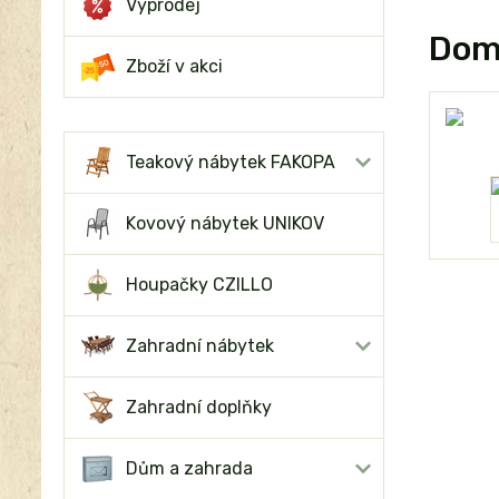
Výprodej
Domo
Zboží v akci
Teakový nábytek FAKOPA
Kovový nábytek UNIKOV
Houpačky CZILLO
Zahradní nábytek
Zahradní doplňky
Dům a zahrada