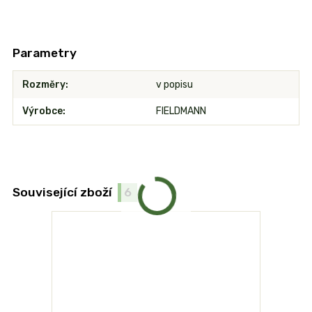
Parametry
Rozměry
v popisu
Výrobce
FIELDMANN
Související zboží
6
TOP produk