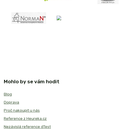
Mohlo by se vám hodit
Blog
Doprava
Proč nakoupit u nás
Reference z Heureka.cz
Nezávislá reference dTest