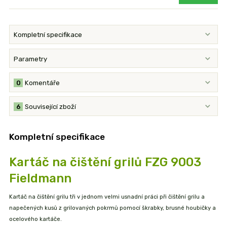
Kompletní specifikace
Parametry
0
Komentáře
6
Související zboží
Kompletní specifikace
Kartáč na čištění grilů FZG 9003
Fieldmann
Kartáč na čištění grilu tři v jednom velmi usnadní práci při čištění grilu a
napečených kusů z grilovaných pokrmů pomocí škrabky, brusné houbičky a
ocelového kartáče.