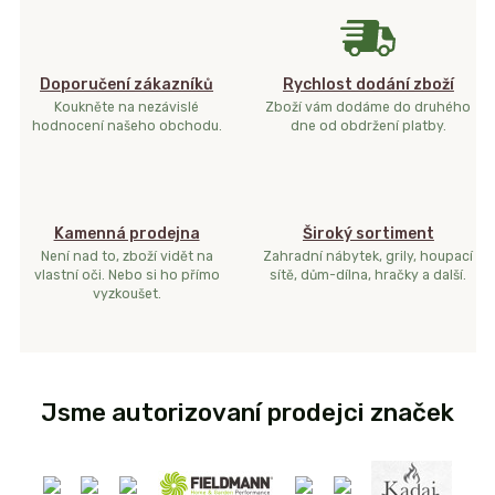
Doporučení zákazníků
Rychlost dodání zboží
Koukněte na nezávislé
Zboží vám dodáme do druhého
hodnocení našeho obchodu.
dne od obdržení platby.
Kamenná prodejna
Široký sortiment
Není nad to, zboží vidět na
Zahradní nábytek, grily, houpací
vlastní oči. Nebo si ho přímo
sítě, dům-dílna, hračky a další.
vyzkoušet.
Jsme autorizovaní prodejci značek