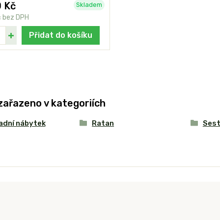
 Kč
Skladem
č
bez DPH
Přidat do košíku
zařazeno v kategoriích
adní nábytek
Ratan
Ses