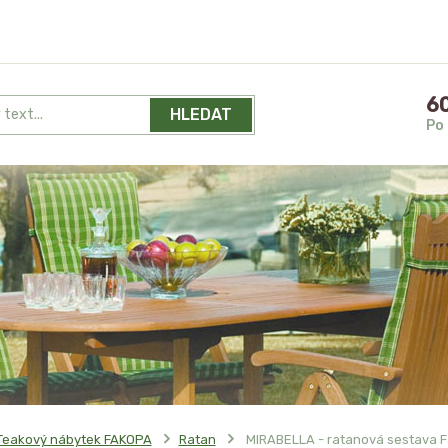
60
HLEDAT
Po 
Teakový nábytek FAKOPA
Ratan
MIRABELLA - ratanová sestava 