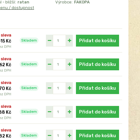
 - bližší:
ratan
Výrobce:
FAKOPA
cenu / dostupnost
 sleva
Přidat do košíku
Skladem
515 Kč
ez DPH
 sleva
Přidat do košíku
Skladem
62 Kč
ez DPH
 sleva
Přidat do košíku
Skladem
70 Kč
ez DPH
 sleva
Přidat do košíku
Skladem
88 Kč
ez DPH
 sleva
Přidat do košíku
Skladem
82 Kč