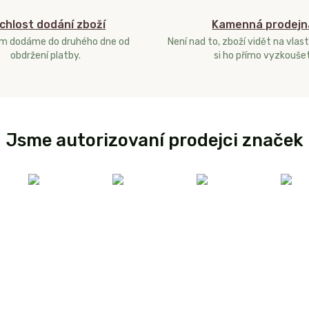
chlost dodání zboží
Kamenná prodejn
ám dodáme do druhého dne od
Není nad to, zboží vidět na vlast
obdržení platby.
si ho přímo vyzkoušet
Jsme autorizovaní prodejci značek