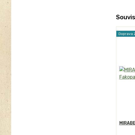
Souvis
Doprava
MIRABE