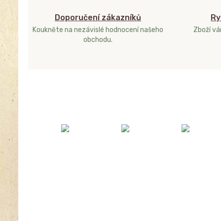
Doporučení zákazníků
Ry
Koukněte na nezávislé hodnocení našeho
Zboží v
obchodu.