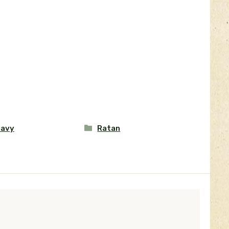
tavy
Ratan