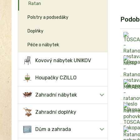
Ratan
Polstry a podsedáky
Podob
Doplňky
Péče o nábytek
Kovový nábytek UNIKOV
Houpačky CZILLO
Zahradní nábytek
Zahradní doplňky
Dům a zahrada