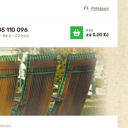
Přihlášení
5 110 096
0
ks
za
0,00 Kč
- Ne 6 - 22 hod.
Fakopa