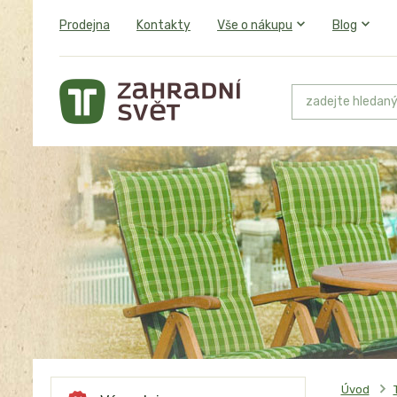
Prodejna
Kontakty
Vše o nákupu
Blog
Úvod