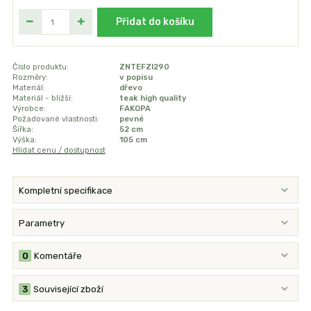
Přidat do košíku
Číslo produktu:
ZNTEFZI290
Rozměry:
v popisu
Materiál:
dřevo
Materiál - bližší:
teak high quality
Výrobce:
FAKOPA
Požadované vlastnosti:
pevné
Šířka:
52 cm
Výška:
105 cm
Hlídat cenu / dostupnost
Kompletní specifikace
Parametry
0
Komentáře
3
Související zboží