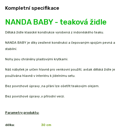
Kompletní specifikace
NANDA BABY - teaková židle
Dětská židle klasické konstrukce vyrobená z indonéského teaku.
NANDA BABY je díky zesílené konstrukci a čepovaným spojům pevná a
stabilní.
Nohy jsou chráněny plastovými krytkami.
Náš nábytek je určen hlavně pro venkovní použití, avšak dětská židle je
používána hlavně v interiéru k jídelnímu setu.
Bez povrchové úpravy ,na přání lze ošetřit teakovým olejem.
Bez povrchové úpravy ,v přírodní verzi.
Parametry produktu:
délka:
30 cm