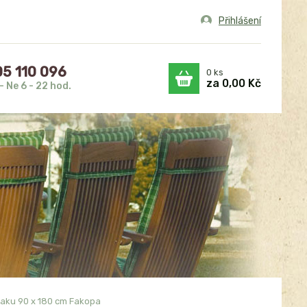
Přihlášení
5 110 096
0
ks
za
0,00 Kč
- Ne 6 - 22 hod.
eaku 90 x 180 cm Fakopa