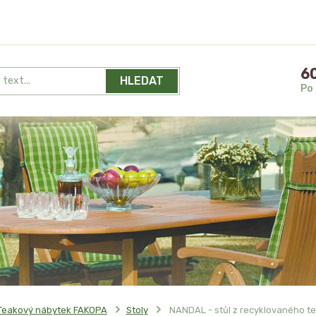
60
HLEDAT
Po 
Teakový nábytek FAKOPA
Stoly
NANDAL - stůl z recyklovaného t