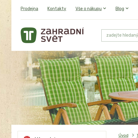
Prodejna
Kontakty
Vše o nákupu
Blog
Úvod