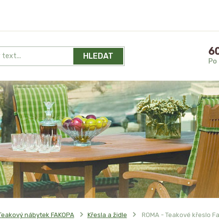
60
HLEDAT
Po 
Teakový nábytek FAKOPA
Křesla a židle
ROMA - Teakové křeslo F