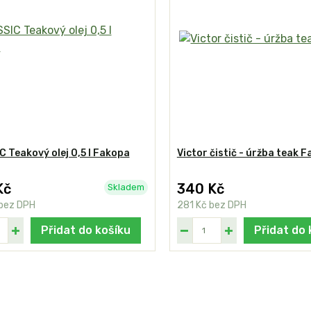
 Teakový olej 0,5 l Fakopa
Victor čistič - úržba teak 
Kč
340 Kč
Skladem
bez DPH
281 Kč
bez DPH
Přidat do košíku
Přidat do 