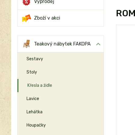
Výprodej
ROMA
Zboží v akci
Teakový nábytek FAKOPA
Sestavy
Stoly
Křesla a židle
Lavice
Lehátka
Houpačky