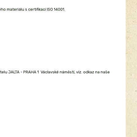
o materiálu s certifikací ISO 14001.
telu JALTA - PRAHA 1 Václavské náměstí, viz. odkaz na naše