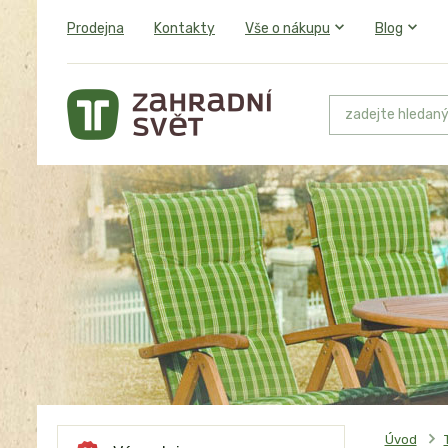
Prodejna
Kontakty
Vše o nákupu
Blog
Úvod