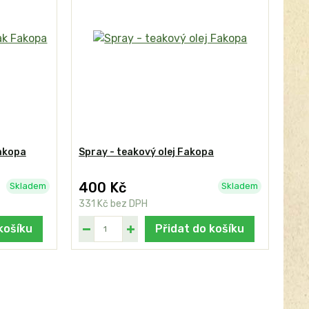
Fakopa
Spray - teakový olej Fakopa
400 Kč
Skladem
Skladem
331 Kč
bez DPH
košíku
Přidat do košíku