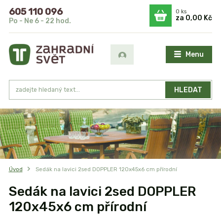
605 110 096
0
ks
za
0,00 Kč
Po - Ne 6 - 22 hod.
Menu
HLEDAT
Úvod
Sedák na lavici 2sed DOPPLER 120x45x6 cm přírodní
Sedák na lavici 2sed DOPPLER
120x45x6 cm přírodní