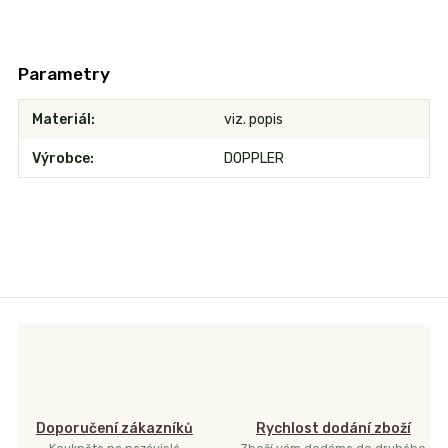
Parametry
Materiál
viz. popis
Výrobce
DOPPLER
Doporučení zákazníků
Rychlost dodání zboží