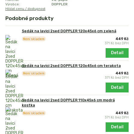
Výrobce:
DOPPLER
Hlídat cenu / dostupnost
Podobné produkty
Sedák na lavici 2sed DOPPLER 120x45x6 cm zelená
449 Kč
Není skladem
371 Kč
bez DPH
Detail
Sedák na lavici 2sed DOPPLER 120x45x6 cm terakota
449 Kč
Není skladem
371 Kč
bez DPH
Detail
Sedák na lavici 2sed DOPPLER 110x45x6 cm modrá
kostka
449 Kč
Není skladem
371 Kč
bez DPH
Detail