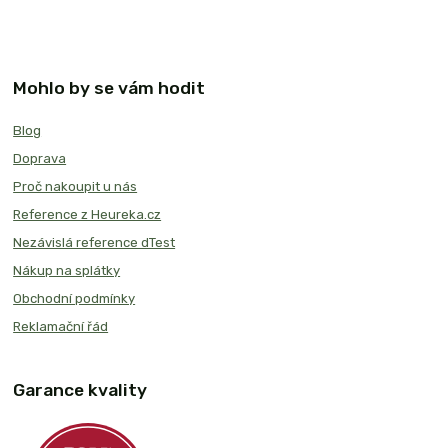
Mohlo by se vám hodit
Blog
Doprava
Proč nakoupit u nás
Reference z Heureka.cz
Nezávislá reference dTest
Nákup na splátky
Obchodní podmínky
Reklamační řád
Garance kvality