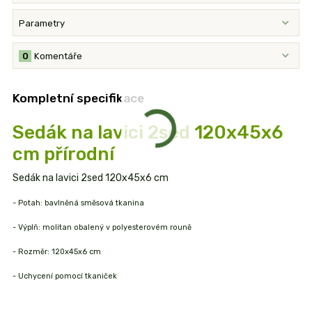
Parametry
0
Komentáře
Kompletní specifikace
Sedák na lavici 2sed 120x45x6
cm přírodní
Sedák na lavici 2sed 120x45x6 cm
- Potah: bavlněná směsová tkanina
- Výplň: molitan obalený v polyesterovém rouně
- Rozměr: 120x45x6 cm
- Uchycení pomocí tkaniček