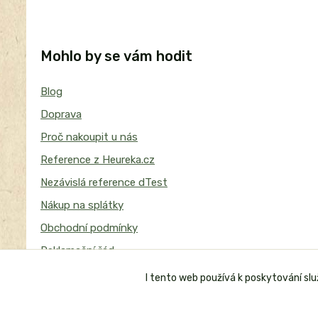
Mohlo by se vám hodit
Blog
Doprava
Proč nakoupit u nás
Reference z Heureka.cz
Nezávislá reference dTest
Nákup na splátky
Obchodní podmínky
Reklamační řád
I tento web používá k poskytování sl