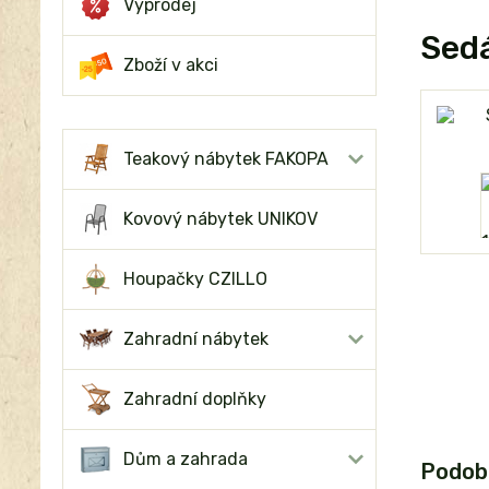
Výprodej
Sedá
Zboží v akci
Teakový nábytek FAKOPA
Kovový nábytek UNIKOV
Houpačky CZILLO
Zahradní nábytek
Zahradní doplňky
Dům a zahrada
Podob