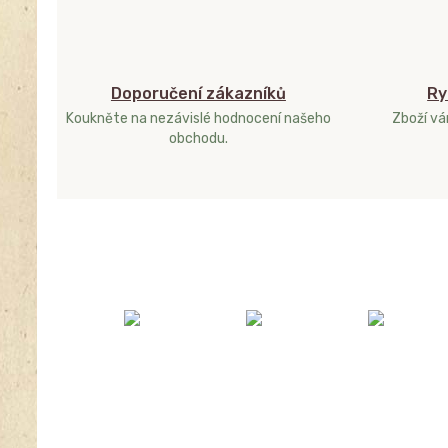
Doporučení zákazníků
Ry
Koukněte na nezávislé hodnocení našeho
Zboží v
obchodu.