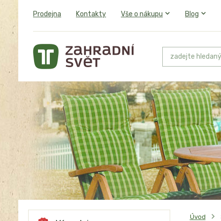
Prodejna
Kontakty
Vše o nákupu
Blog
Úvod