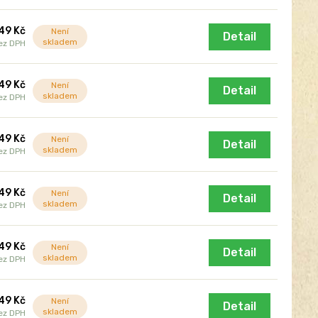
49 Kč
Není
Detail
skladem
ez DPH
49 Kč
Není
Detail
skladem
ez DPH
49 Kč
Není
Detail
skladem
ez DPH
49 Kč
Není
Detail
skladem
ez DPH
49 Kč
Není
Detail
skladem
ez DPH
49 Kč
Není
Detail
skladem
ez DPH