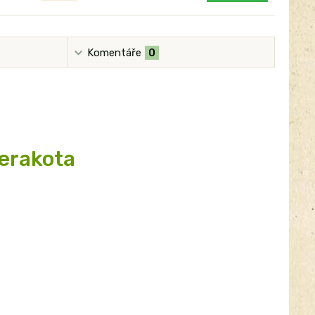
Komentáře
0
terakota