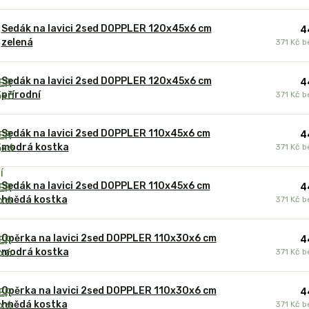
Sedák na lavici 2sed DOPPLER 120x45x6 cm
4
zelená
371 Kč
b
Sedák na lavici 2sed DOPPLER 120x45x6 cm
4
přírodní
371 Kč
b
Sedák na lavici 2sed DOPPLER 110x45x6 cm
4
modrá kostka
371 Kč
b
Sedák na lavici 2sed DOPPLER 110x45x6 cm
4
hnědá kostka
371 Kč
b
Opěrka na lavici 2sed DOPPLER 110x30x6 cm
4
modrá kostka
371 Kč
b
Opěrka na lavici 2sed DOPPLER 110x30x6 cm
4
hnědá kostka
371 Kč
b