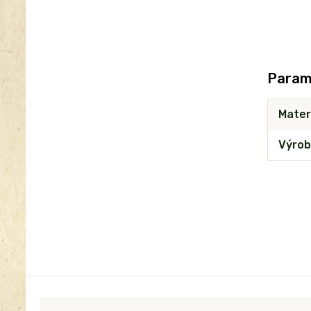
Param
Mater
Výrob