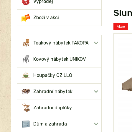
Výprodej
Slu
Zboží v akci
Akce
Teakový nábytek FAKOPA
Kovový nábytek UNIKOV
Houpačky CZILLO
Zahradní nábytek
Zahradní doplňky
Dům a zahrada