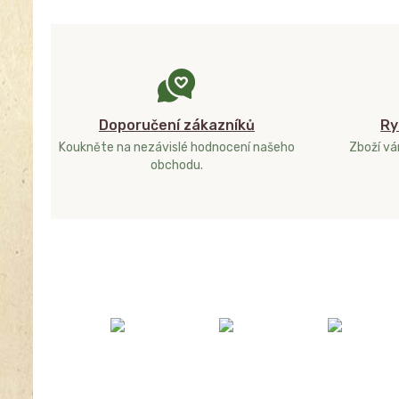
Doporučení zákazníků
Ry
Koukněte na nezávislé hodnocení našeho
Zboží v
obchodu.