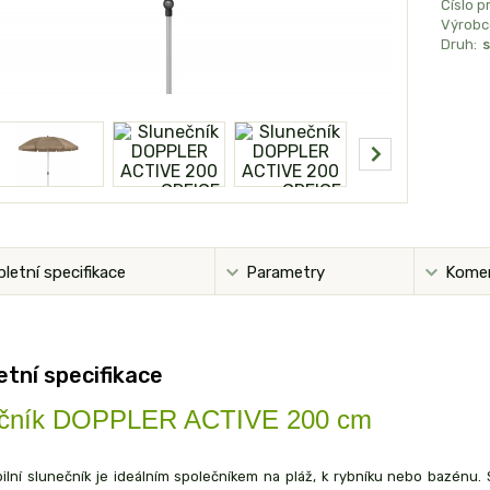
Číslo p
Výrobc
Druh:
s
letní specifikace
Parametry
Kome
tní specifikace
ečník DOPPLER ACTIVE 200 cm
ilní slunečník je ideálním společníkem na pláž, k rybníku nebo bazénu. 