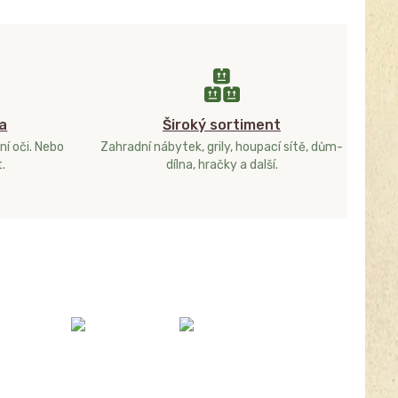
a
Široký sortiment
ní oči. Nebo
Zahradní nábytek, grily, houpací sítě, dům-
.
dílna, hračky a další.