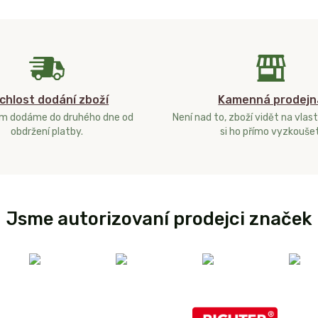
chlost dodání zboží
Kamenná prodejn
ám dodáme do druhého dne od
Není nad to, zboží vidět na vlast
obdržení platby.
si ho přímo vyzkoušet
Jsme autorizovaní prodejci značek