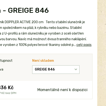
 - GREIGE 846
ník DOPPLER ACTIVE 200 cm Tento stabilní slunečník je
m společníkem na pláž, k rybníku nebo bazénu. Stabilní
z U-profilů a rám slunečníku je vyroben z oceli ošetřen
vou barvou. Navíc má možnost dvoustranného naklápění.
je vyroben z 100% polyesterové tkaniny odolné p...
celý popis
tupnost
Není skladem
va
836 Kč
Momentálně není k dispozici
7 Kč
bez DPH