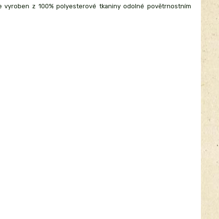
e vyroben z 100% polyesterové tkaniny odolné povětrnostním