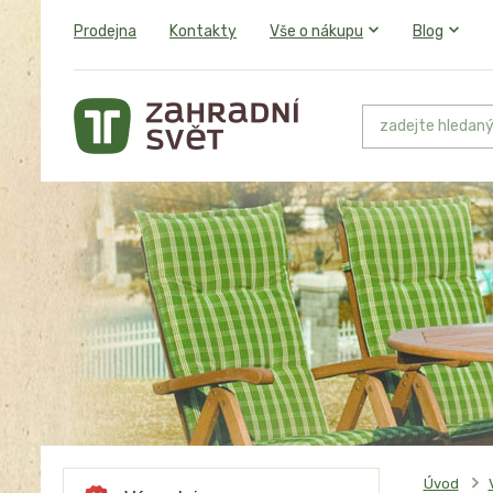
Prodejna
Kontakty
Vše o nákupu
Blog
Úvod