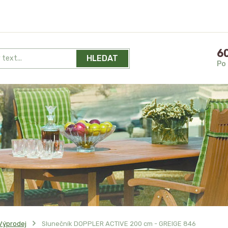
60
HLEDAT
Po 
Výprodej
Slunečník DOPPLER ACTIVE 200 cm - GREIGE 846