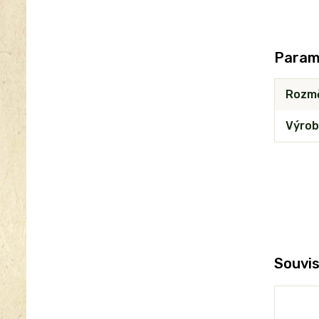
Param
Rozm
Výrob
Souvis