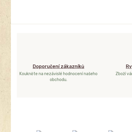
Doporučení zákazníků
Ry
Koukněte na nezávislé hodnocení našeho
Zboží v
obchodu.