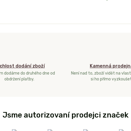
chlost dodání zboží
Kamenná prodejn
ám dodáme do druhého dne od
Není nad to, zboží vidět na vlast
obdržení platby.
si ho přímo vyzkoušet
Jsme autorizovaní prodejci značek