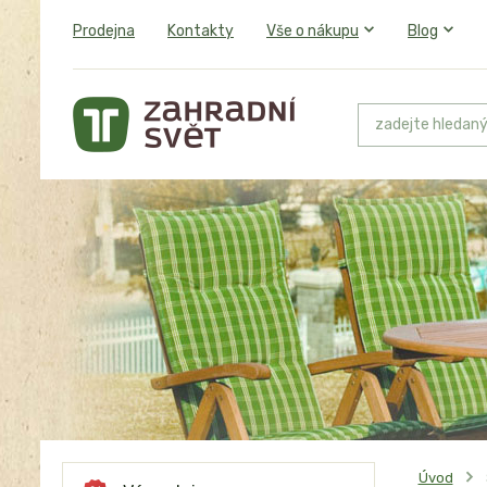
Prodejna
Kontakty
Vše o nákupu
Blog
Úvod