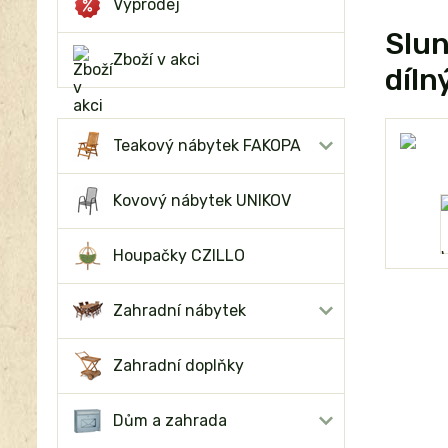
Výprodej
Slu
Zboží v akci
díln
Teakový nábytek FAKOPA
Kovový nábytek UNIKOV
Houpačky CZILLO
Zahradní nábytek
Zahradní doplňky
Dům a zahrada