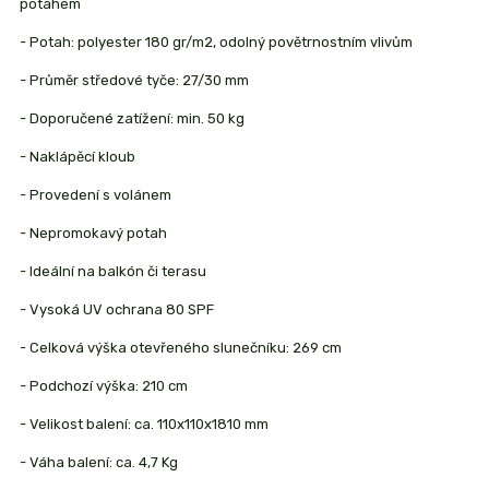
potahem
- Potah: polyester 180 gr/m2, odolný povětrnostním vlivům
- Průměr středové tyče: 27/30 mm
- Doporučené zatížení: min. 50 kg
- Naklápěcí kloub
- Provedení s volánem
- Nepromokavý potah
- Ideální na balkón či terasu
- Vysoká UV ochrana 80 SPF
- Celková výška otevřeného slunečníku: 269 cm
- Podchozí výška: 210 cm
- Velikost balení: ca. 110x110x1810 mm
- Váha balení: ca. 4,7 Kg