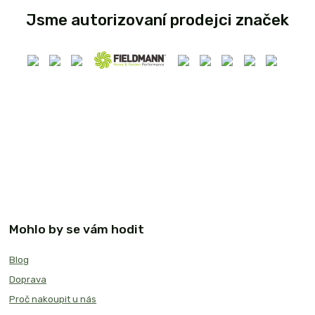
Jsme autorizovaní prodejci značek
Mohlo by se vám hodit
Blog
Doprava
Proč nakoupit u nás