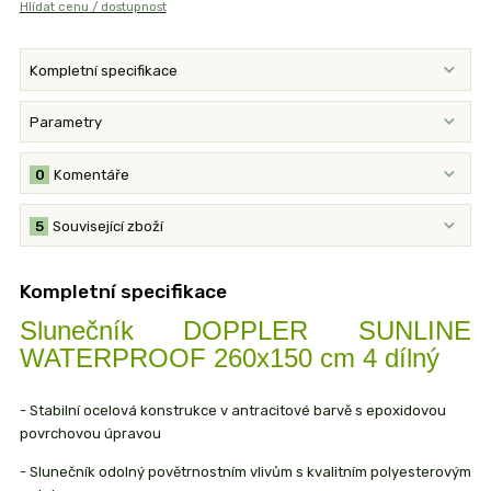
Hlídat cenu / dostupnost
Kompletní specifikace
Parametry
0
Komentáře
5
Související zboží
Kompletní specifikace
Slunečník DOPPLER SUNLINE
WATERPROOF 260x150 cm 4 dílný
- Stabilní ocelová konstrukce v antracitové barvě s epoxidovou
povrchovou úpravou
- Slunečník odolný povětrnostním vlivům s kvalitním polyesterovým