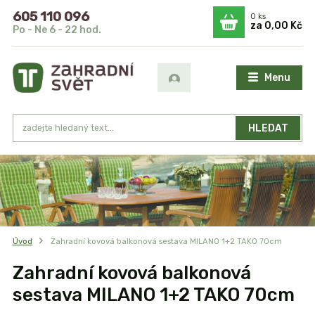
605 110 096
0
ks
za
0,00 Kč
Po - Ne 6 - 22 hod.
Menu
HLEDAT
Úvod
Zahradní kovová balkonová sestava MILANO 1+2 TAKO 70cm
Zahradní kovová balkonová
sestava MILANO 1+2 TAKO 70cm