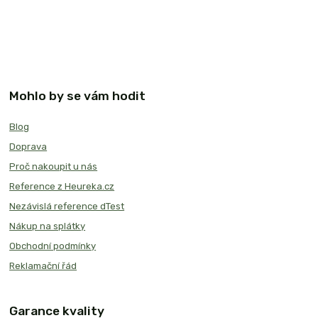
Mohlo by se vám hodit
Blog
Doprava
Proč nakoupit u nás
Reference z Heureka.cz
Nezávislá reference dTest
Nákup na splátky
Obchodní podmínky
Reklamační řád
Garance kvality