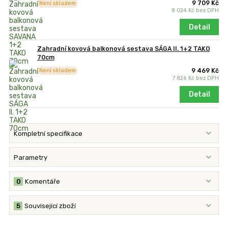
9 709 Kč
Není skladem
8 024 Kč
bez DPH
Detail
Zahradní kovová balkonová sestava SÁGA II. 1+2 TAKO
70cm
9 469 Kč
Není skladem
7 826 Kč
bez DPH
Detail
Kompletní specifikace
Parametry
0
Komentáře
5
Související zboží