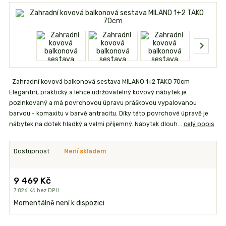
Zahradní kovová balkonová sestava MILANO 1+2 TAKO 70cm
Elegantní, praktický a lehce udržovatelný kovový nábytek je
pozinkovaný a má povrchovou úpravu práškovou vypalovanou
barvou - komaxitu v barvě antracitu. Díky této povrchové úpravě je
nábytek na dotek hladký a velmi příjemný. Nábytek dlouh...
celý popis
Dostupnost
Není skladem
9 469 Kč
7 826 Kč
bez DPH
Momentálně není k dispozici