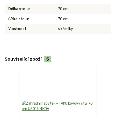
Délka stolu
70 cm
Šířka stolu
70 cm
Vlastnosti
s křesílky
Související zboží
5