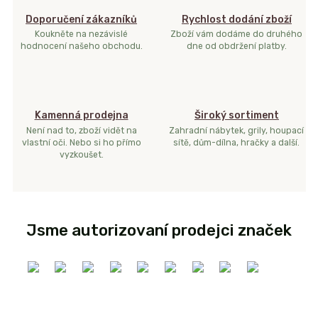
Doporučení zákazníků
Rychlost dodání zboží
Koukněte na nezávislé
Zboží vám dodáme do druhého
hodnocení našeho obchodu.
dne od obdržení platby.
Kamenná prodejna
Široký sortiment
Není nad to, zboží vidět na
Zahradní nábytek, grily, houpací
vlastní oči. Nebo si ho přímo
sítě, dům-dílna, hračky a další.
vyzkoušet.
Jsme autorizovaní prodejci značek