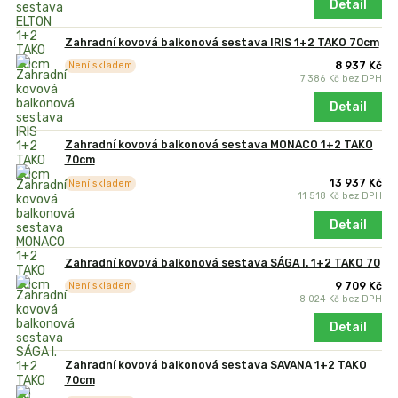
Detail
Zahradní kovová balkonová sestava IRIS 1+2 TAKO 70cm
8 937 Kč
Není skladem
7 386 Kč
bez DPH
Detail
Zahradní kovová balkonová sestava MONACO 1+2 TAKO
70cm
13 937 Kč
Není skladem
11 518 Kč
bez DPH
Detail
Zahradní kovová balkonová sestava SÁGA I. 1+2 TAKO 70
9 709 Kč
Není skladem
8 024 Kč
bez DPH
Detail
Zahradní kovová balkonová sestava SAVANA 1+2 TAKO
70cm