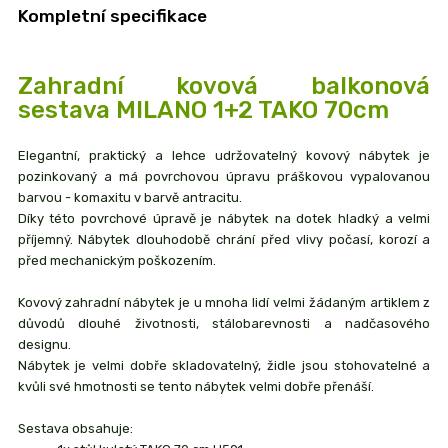
Kompletní specifikace
Zahradní kovová balkonová
sestava MILANO 1+2 TAKO 70cm
Elegantní, praktický a lehce udržovatelný kovový nábytek je
pozinkovaný a má povrchovou úpravu práškovou vypalovanou
barvou - komaxitu v barvě antracitu.
Díky této povrchové úpravě je nábytek na dotek hladký a velmi
příjemný. Nábytek dlouhodobě chrání před vlivy počasí, korozí a
před mechanickým poškozením.
Kovový zahradní nábytek je u mnoha lidí velmi žádaným artiklem z
důvodů dlouhé životnosti, stálobarevnosti a nadčasového
designu.
Nábytek je velmi dobře skladovatelný, židle jsou stohovatelné a
kvůli své hmotnosti se tento nábytek velmi dobře přenáší.
Sestava obsahuje: