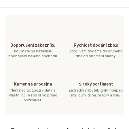
Doporučení zákazníků
Rychlost dodání zboží
Koukněte na nezávislé
Zboží vám dodáme do druhého
hodnocení našeho obchodu.
dne od obdržení platby.
Kamenná prodejna
Široký sortiment
Není nad to, zboží vidět na
Zahradní nábytek, grily, houpací
vlastní oči. Nebo si ho přímo
sítě, dům-dílna, hračky a další.
vyzkoušet.