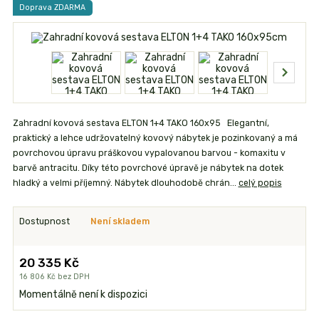
Doprava ZDARMA
Zahradní kovová sestava ELTON 1+4 TAKO 160x95 Elegantní,
praktický a lehce udržovatelný kovový nábytek je pozinkovaný a má
povrchovou úpravu práškovou vypalovanou barvou - komaxitu v
barvě antracitu. Díky této povrchové úpravě je nábytek na dotek
hladký a velmi příjemný. Nábytek dlouhodobě chrán...
celý popis
Dostupnost
Není skladem
20 335 Kč
16 806 Kč
bez DPH
Momentálně není k dispozici