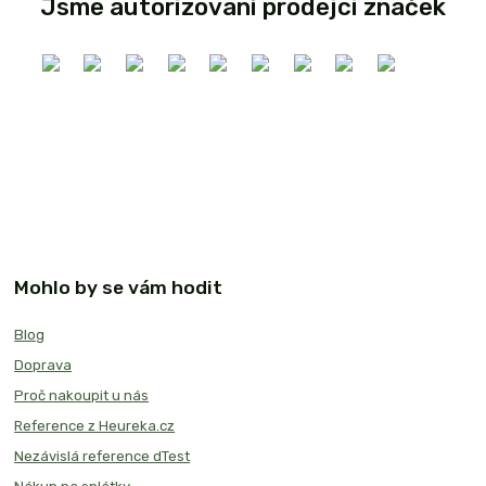
Jsme autorizovaní prodejci značek
Mohlo by se vám hodit
Blog
Doprava
Proč nakoupit u nás
Reference z Heureka.cz
Nezávislá reference dTest