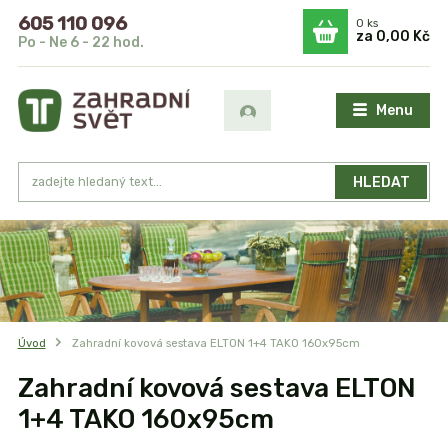
605 110 096
0
ks
za
0,00 Kč
Po - Ne 6 - 22 hod.
Menu
HLEDAT
Úvod
Zahradní kovová sestava ELTON 1+4 TAKO 160x95cm
Zahradní kovová sestava ELTON
1+4 TAKO 160x95cm