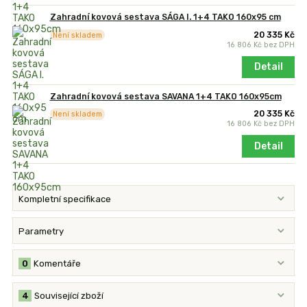
Zahradní kovová sestava SÁGA I. 1+4 TAKO 160x95 cm
20 335 Kč
Není skladem
16 806 Kč
bez DPH
Detail
Zahradní kovová sestava SAVANA 1+4 TAKO 160x95cm
20 335 Kč
Není skladem
16 806 Kč
bez DPH
Detail
Kompletní specifikace
Parametry
0
Komentáře
4
Související zboží