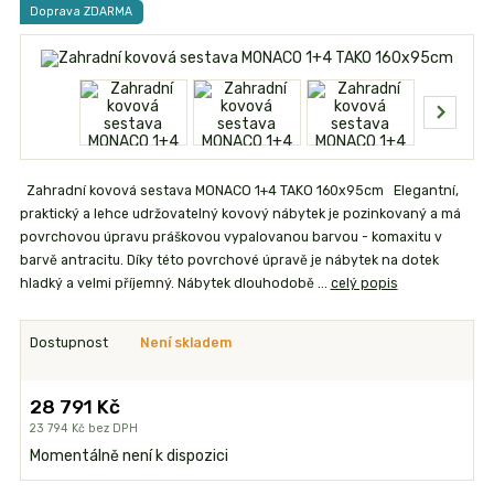
Doprava ZDARMA
Zahradní kovová sestava MONACO 1+4 TAKO 160x95cm Elegantní,
praktický a lehce udržovatelný kovový nábytek je pozinkovaný a má
povrchovou úpravu práškovou vypalovanou barvou - komaxitu v
barvě antracitu. Díky této povrchové úpravě je nábytek na dotek
hladký a velmi příjemný. Nábytek dlouhodobě ...
celý popis
Dostupnost
Není skladem
28 791 Kč
23 794 Kč
bez DPH
Momentálně není k dispozici