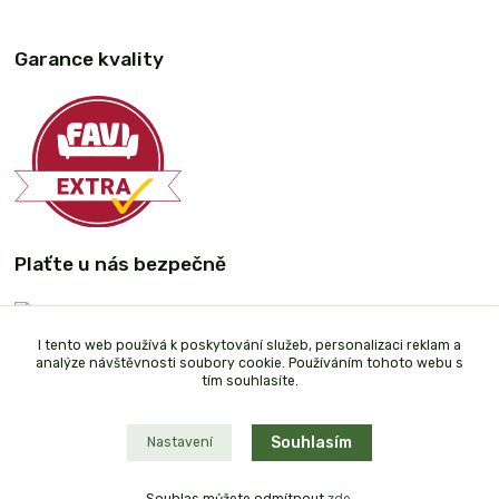
Garance kvality
Plaťte u nás bezpečně
I tento web používá k poskytování služeb, personalizaci reklam a
analýze návštěvnosti soubory cookie. Používáním tohoto webu s
tím souhlasíte.
Souhlasím
Nastavení
Souhlas můžete odmítnout
zde
.