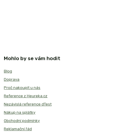
Mohlo by se vám hodit
Blog
Doprava
Proč nakoupit u nás
Reference z Heureka.cz
Nezávislá reference dTest
Nákup na splátky
Obchodní podmínky
Reklamační řád