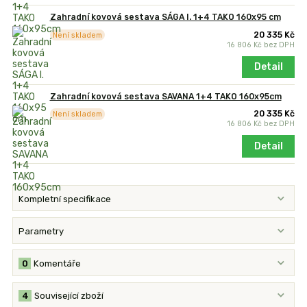
Zahradní kovová sestava SÁGA I. 1+4 TAKO 160x95 cm
20 335 Kč
Není skladem
16 806 Kč
bez DPH
Detail
Zahradní kovová sestava SAVANA 1+4 TAKO 160x95cm
20 335 Kč
Není skladem
16 806 Kč
bez DPH
Detail
Kompletní specifikace
Parametry
0
Komentáře
4
Související zboží