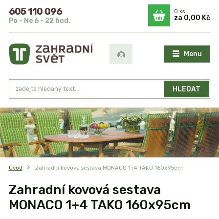
605 110 096
0
ks
za
0,00 Kč
Po - Ne 6 - 22 hod.
Menu
HLEDAT
Úvod
Zahradní kovová sestava MONACO 1+4 TAKO 160x95cm
Zahradní kovová sestava
MONACO 1+4 TAKO 160x95cm