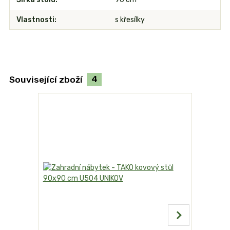
Vlastnosti
s křesílky
Související zboží
4