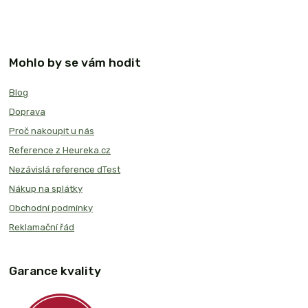
Mohlo by se vám hodit
Blog
Doprava
Proč nakoupit u nás
Reference z Heureka.cz
Nezávislá reference dTest
Nákup na splátky
Obchodní podmínky
Reklamační řád
Garance kvality