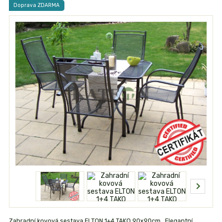
Doprava ZDARMA
Zahradní kovová sestava ELTON 1+4 TAKO 90x90cm Elegantní,