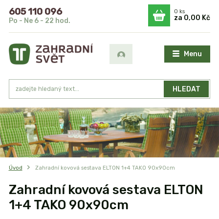
605 110 096
0
ks
za
0,00 Kč
Po - Ne 6 - 22 hod.
Menu
HLEDAT
Úvod
Zahradní kovová sestava ELTON 1+4 TAKO 90x90cm
Zahradní kovová sestava ELTON
1+4 TAKO 90x90cm