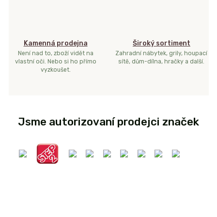
Kamenná prodejna
Široký sortiment
Není nad to, zboží vidět na
Zahradní nábytek, grily, houpací
vlastní oči. Nebo si ho přímo
sítě, dům-dílna, hračky a další.
vyzkoušet.
Jsme autorizovaní prodejci značek