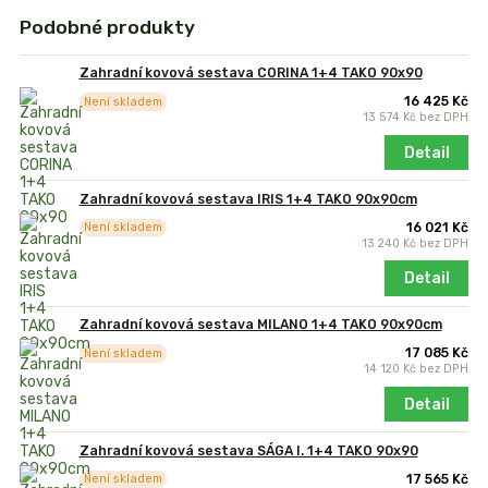
Podobné produkty
Zahradní kovová sestava CORINA 1+4 TAKO 90x90
16 425 Kč
Není skladem
13 574 Kč
bez DPH
Detail
Zahradní kovová sestava IRIS 1+4 TAKO 90x90cm
16 021 Kč
Není skladem
13 240 Kč
bez DPH
Detail
Zahradní kovová sestava MILANO 1+4 TAKO 90x90cm
17 085 Kč
Není skladem
14 120 Kč
bez DPH
Detail
Zahradní kovová sestava SÁGA I. 1+4 TAKO 90x90
17 565 Kč
Není skladem