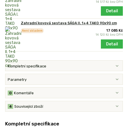
14 517 Kč
bez DPH
Detail
Zahradní kovová sestava SÁGA II. 1+4 TAKO 90x90 cm
17 085 Kč
Není skladem
14 120 Kč
bez DPH
Detail
Kompletní specifikace
Parametry
0
Komentáře
4
Související zboží
Kompletní specifikace