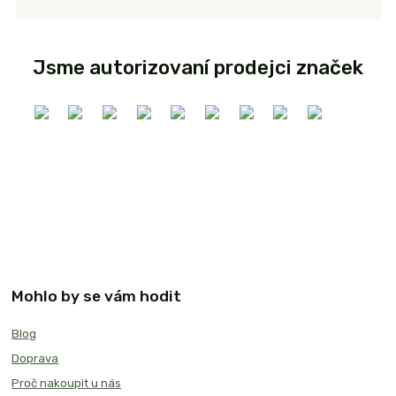
Jsme autorizovaní prodejci značek
Mohlo by se vám hodit
Blog
Doprava
Proč nakoupit u nás