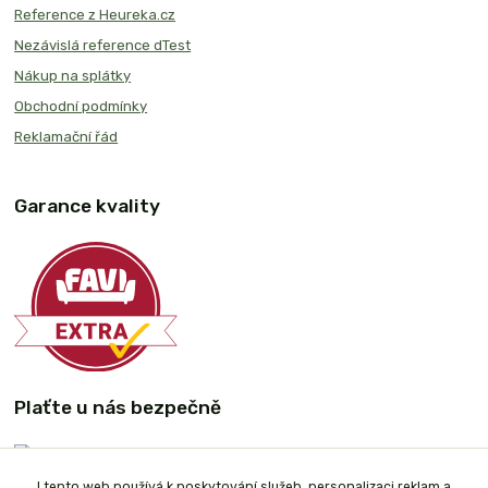
Reference z Heureka.cz
Nezávislá reference dTest
Nákup na splátky
Obchodní podmínky
Reklamační řád
Garance kvality
Plaťte u nás bezpečně
I tento web používá k poskytování služeb, personalizaci reklam a