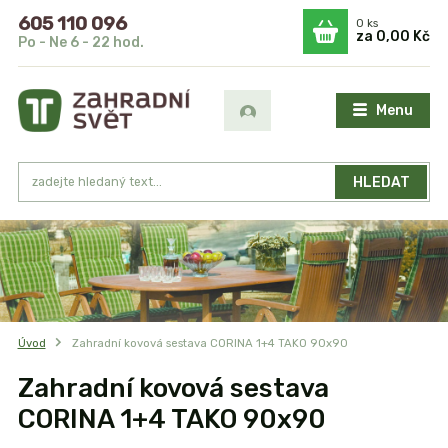
605 110 096
0
ks
za
0,00 Kč
Po - Ne 6 - 22 hod.
Menu
HLEDAT
Úvod
Zahradní kovová sestava CORINA 1+4 TAKO 90x90
Zahradní kovová sestava
CORINA 1+4 TAKO 90x90