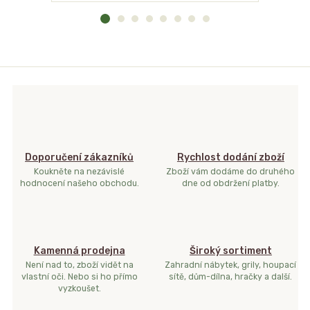
Doporučení zákazníků
Rychlost dodání zboží
Koukněte na nezávislé
Zboží vám dodáme do druhého
hodnocení našeho obchodu.
dne od obdržení platby.
Kamenná prodejna
Široký sortiment
Není nad to, zboží vidět na
Zahradní nábytek, grily, houpací
vlastní oči. Nebo si ho přímo
sítě, dům-dílna, hračky a další.
vyzkoušet.