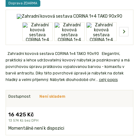
Doprava ZDARMA
Zahradní kovová sestava CORINA 1+4 TAKO 90x90 Elegantní,
praktický a lehce udržovatelný kovový nábytek je pozinkovaný a má
povrchovou úpravu práškovou vypalovanou barvou - komaxitu v
barvě antracitu. Díky této povrchové úpravě je nábytek na dotek
hladký a velmi příjemný. Nábytek dlouhodobě chr...
celý popis
Dostupnost
Není skladem
16 425 Kč
13 574 Kč
bez DPH
Momentálně není k dispozici