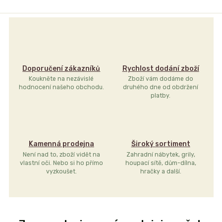
Doporučení zákazníků
Rychlost dodání zboží
Koukněte na nezávislé
Zboží vám dodáme do
hodnocení našeho obchodu.
druhého dne od obdržení
platby.
Kamenná prodejna
Široký sortiment
Není nad to, zboží vidět na
Zahradní nábytek, grily,
vlastní oči. Nebo si ho přímo
houpací sítě, dům-dílna,
vyzkoušet.
hračky a další.