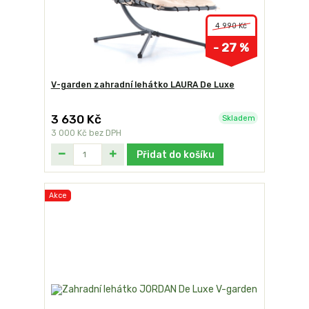
4 990 Kč
- 27 %
V-garden zahradní lehátko LAURA De Luxe
3 630 Kč
Skladem
3 000 Kč
bez DPH
Přidat do košíku
Akce