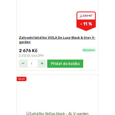
2 990 Kč
- 11 %
Zahradní lehátko VIOLA De Luxe Black & Grey V-
garden
2 676 Kč
Skladem
2 212 Kč
bez DPH
Přidat do košíku
Akce