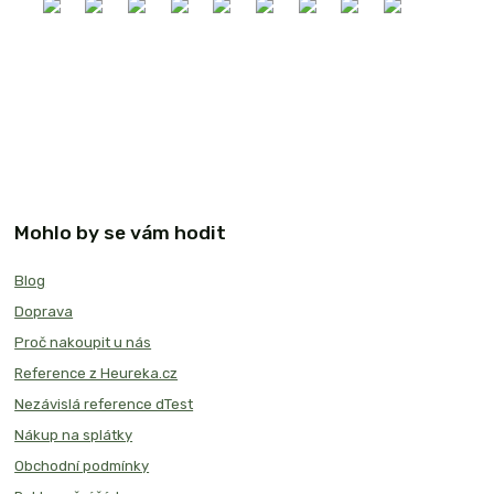
Mohlo by se vám hodit
Blog
Doprava
Proč nakoupit u nás
Reference z Heureka.cz
Nezávislá reference dTest
Nákup na splátky
Obchodní podmínky