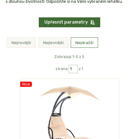
s dlouhou životností. Odpočiňte si na Vámi vybraném lehátku.
Upřesnit parametry
Nejnovější
Nejlevnější
Nejdražší
Zobrazuji 1-5 z 5
strana
z 1
Akce