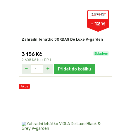
3 590 Kč
- 12 %
Zahradní lehátko JORDAN De Luxe V-garden
3 156 Kč
Skladem
2 608 Kč
bez DPH
Přidat do košíku
Akce