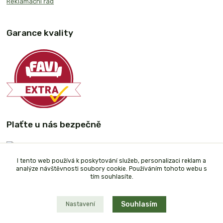
Reklamační řád
Garance kvality
Plaťte u nás bezpečně
I tento web používá k poskytování služeb, personalizaci reklam a
analýze návštěvnosti soubory cookie. Používáním tohoto webu s
tím souhlasíte.
Souhlasím
Nastavení