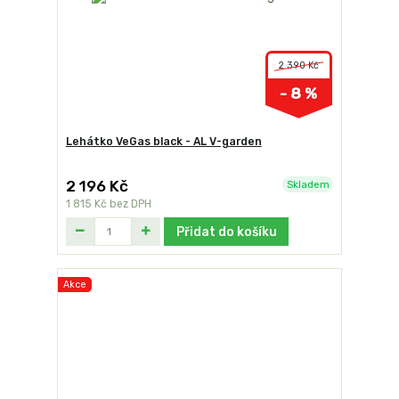
2 390 Kč
- 8 %
Lehátko VeGas black - AL V-garden
2 196 Kč
Skladem
1 815 Kč
bez DPH
Přidat do košíku
Akce