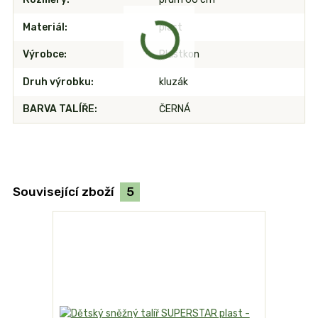
Materiál
plast
Výrobce
Plastkon
Druh výrobku
kluzák
BARVA TALÍŘE
ČERNÁ
Související zboží
5