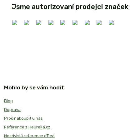
Jsme autorizovaní prodejci značek
Mohlo by se vám hodit
Blog
Doprava
Proč nakoupit u nás
Reference z Heureka.cz
Nezávislá reference dTest