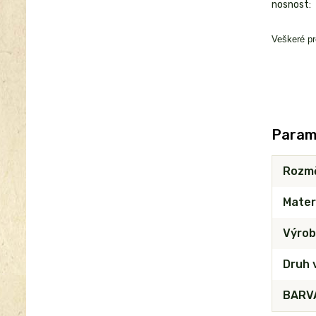
nosnost:
Veškeré pr
Param
Rozm
Mater
Výrob
Druh 
BARVA