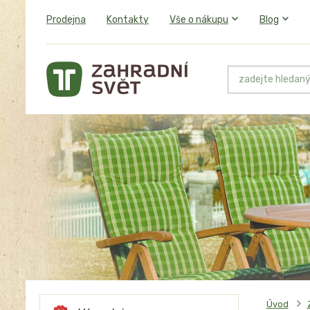
Prodejna
Kontakty
Vše o nákupu
Blog
Úvod