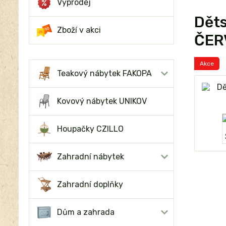
Výprodej
Děts
Zboží v akci
ČER
Akce
Teakový nábytek FAKOPA
Kovový nábytek UNIKOV
Houpačky CZILLO
Zahradní nábytek
Zahradní doplňky
Dům a zahrada