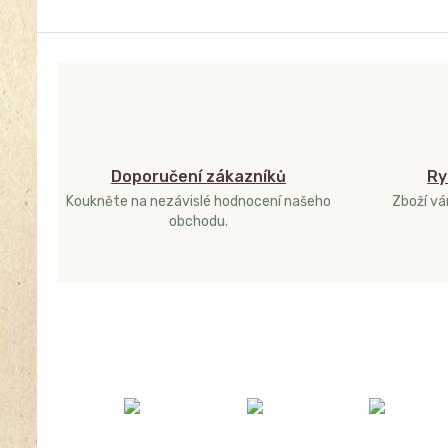
Doporučení zákazníků
Ry
Koukněte na nezávislé hodnocení našeho
Zboží v
obchodu.