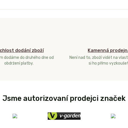
chlost dodání zboží
Kamenná prodejn
ám dodáme do druhého dne od
Není nad to, zboží vidět na vlast
obdržení platby.
si ho přímo vyzkoušet
Jsme autorizovaní prodejci značek