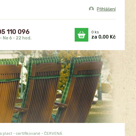
Přihlášení
5 110 096
0
ks
za
0,00 Kč
- Ne 6 - 22 hod.
 plast - certifikované - ČERVENÁ