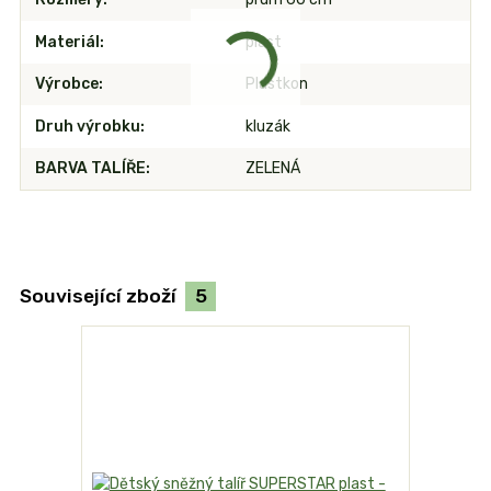
Materiál
plast
Výrobce
Plastkon
Druh výrobku
kluzák
BARVA TALÍŘE
ZELENÁ
Související zboží
5