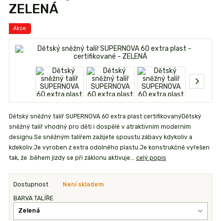
ZELENÁ
Akce
Dětský sněžný talíř SUPERNOVA 60 extra plast certifikovanýDětský
sněžný talíř vhodný pro děti i dospělé v atraktivním moderním
designu.Se sněžným talířem zažijete spoustu zábavy kdykoliv a
kdekoliv.Je vyroben z extra odolného plastu.Je konstrukčně vyřešen
tak, že .během jízdy se při záklonu aktivuje...
celý popis
Dostupnost
Není skladem
BARVA TALÍŘE