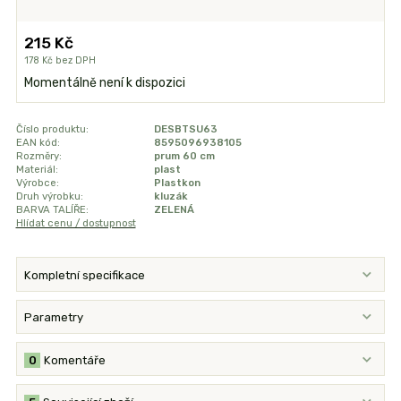
215 Kč
178 Kč
bez DPH
Momentálně není k dispozici
Číslo produktu:
DESBTSU63
EAN kód:
8595096938105
Rozměry:
prum 60 cm
Materiál:
plast
Výrobce:
Plastkon
Druh výrobku:
kluzák
BARVA TALÍŘE:
ZELENÁ
Hlídat cenu / dostupnost
Kompletní specifikace
Parametry
0
Komentáře