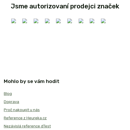
Jsme autorizovaní prodejci značek
Mohlo by se vám hodit
Blog
Doprava
Proč nakoupit u nás
Reference z Heureka.cz
Nezávislá reference dTest