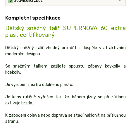
5
Související zboží
Kompletní specifikace
Dětský sněžný talíř SUPERNOVA 60 extra
plast certifikovaný
Dětský sněžný talíř vhodný pro děti i dospělé v atraktivním
moderním designu.
Se sněžným talířem zažijete spoustu zábavy kdykoliv a
kdekoliv.
Je vyroben z extra odolného plastu.
Je konstrukčně vyřešen tak, že .během jízdy se při záklonu
aktivuje brzda.
K zabočení doleva nebo doprava se stačí naklonit na příslušnou
stranu.