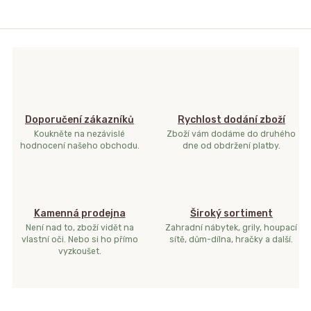
Doporučení zákazníků
Rychlost dodání zboží
Koukněte na nezávislé
Zboží vám dodáme do druhého
hodnocení našeho obchodu.
dne od obdržení platby.
Kamenná prodejna
Široký sortiment
Není nad to, zboží vidět na
Zahradní nábytek, grily, houpací
vlastní oči. Nebo si ho přímo
sítě, dům-dílna, hračky a další.
vyzkoušet.