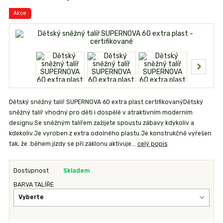
Akce
Dětský sněžný talíř SUPERNOVA 60 extra plast certifikovanýDětský
sněžný talíř vhodný pro děti i dospělé v atraktivním moderním
designu.Se sněžným talířem zažijete spoustu zábavy kdykoliv a
kdekoliv.Je vyroben z extra odolného plastu.Je konstrukčně vyřešen
tak, že .během jízdy se při záklonu aktivuje...
celý popis
Dostupnost
Skladem
BARVA TALÍŘE