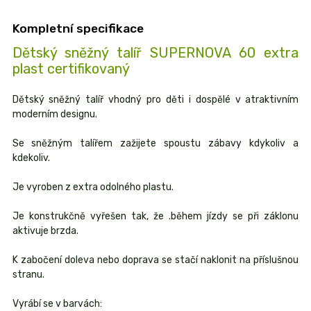
Kompletní specifikace
Dětský sněžný talíř SUPERNOVA 60 extra
plast certifikovaný
Dětský sněžný talíř vhodný pro děti i dospělé v atraktivním
moderním designu.
Se sněžným talířem zažijete spoustu zábavy kdykoliv a
kdekoliv.
Je vyroben z extra odolného plastu.
Je konstrukčně vyřešen tak, že .během jízdy se při záklonu
aktivuje brzda.
K zabočení doleva nebo doprava se stačí naklonit na příslušnou
stranu.
Vyrábí se v barvách: