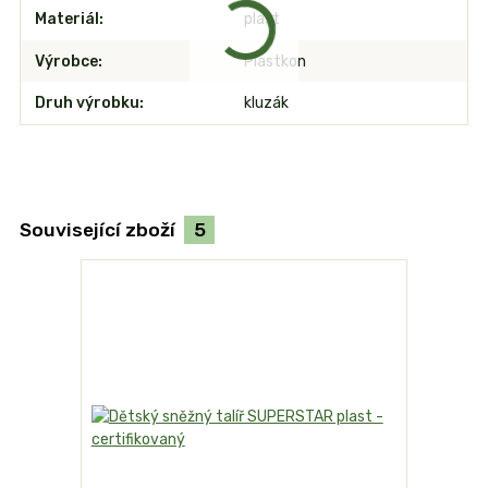
Materiál
plast
Výrobce
Plastkon
Druh výrobku
kluzák
Související zboží
5