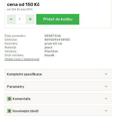
cena od
150 Kč
od
124 Kč
bez DPH
Přidat do košíku
Číslo produktu:
DESBTSU6
EAN kód:
8595096938105
Rozměry:
prum 60 cm
Materiál:
plast
Výrobce:
Plastkon
Druh výrobku:
kluzák
Hlídat cenu / dostupnost
Kompletní specifikace
Parametry
0
Komentáře
5
Související zboží