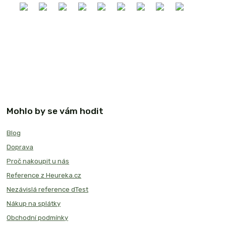
Mohlo by se vám hodit
Blog
Doprava
Proč nakoupit u nás
Reference z Heureka.cz
Nezávislá reference dTest
Nákup na splátky
Obchodní podmínky