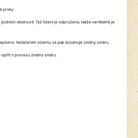
é prvky.
zdních okolností. Tyč řízení je odpružena, takže vertikálně je
e zlepšeno. Natáčením volantu se pak dosahuje změny směru.
 opřít v procesu změny směru.