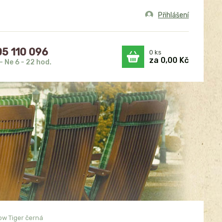
Přihlášení
5 110 096
0
ks
za
0,00 Kč
- Ne 6 - 22 hod.
ow Tiger černá