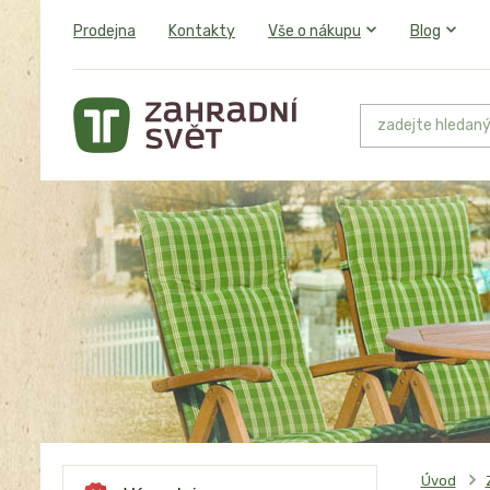
Prodejna
Kontakty
Vše o nákupu
Blog
Úvod