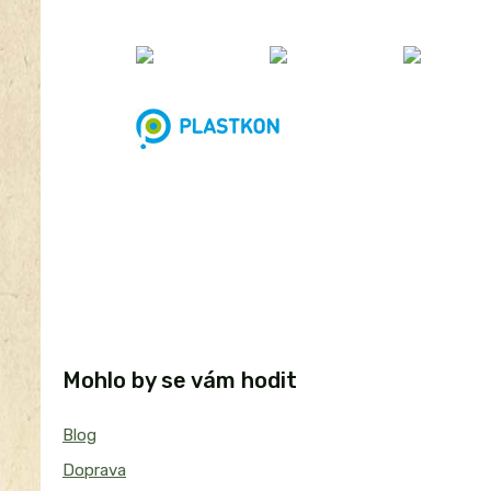
Mohlo by se vám hodit
Blog
Doprava