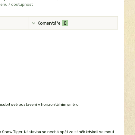
cenu / dostupnost
Komentáře
0
i
způsobit své postavení v horizontálním směru
 Snow Tiger. Nástavba se nechá opět ze sáněk kdykoli sejmout.