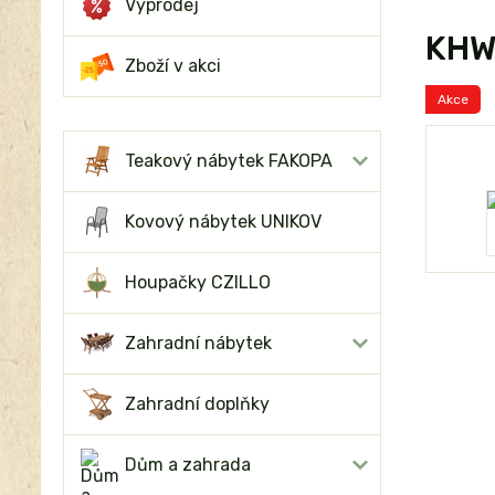
Výprodej
KHW 
Zboží v akci
Akce
Teakový nábytek FAKOPA
Kovový nábytek UNIKOV
Houpačky CZILLO
Zahradní nábytek
Zahradní doplňky
Dům a zahrada