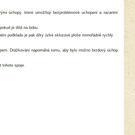
ými úchopy, které umožňují bezproblémové uchopení a razantní
 pokud je dítě na bobu.
vném podkladu je pak díky úzké skluzové ploše mimořádně rychlý.
opem. Drážkování napomáhá tomu, aby bylo možno brzdový úchop
 tohoto spoje.