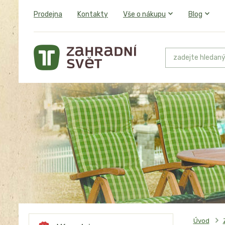
Prodejna
Kontakty
Vše o nákupu
Blog
Úvod