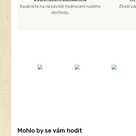
Koukněte na nezávislé hodnocení našeho
Zboží v
obchodu.
Mohlo by se vám hodit