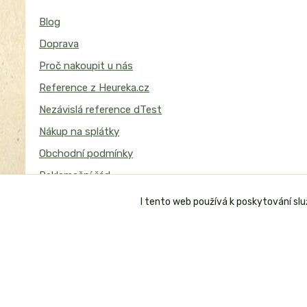
Blog
Doprava
Proč nakoupit u nás
Reference z Heureka.cz
Nezávislá reference dTest
Nákup na splátky
Obchodní podmínky
Reklamační řád
I tento web používá k poskytování sl