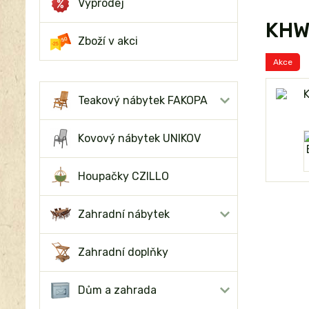
Výprodej
KHW 
Zboží v akci
Akce
Teakový nábytek FAKOPA
Kovový nábytek UNIKOV
Houpačky CZILLO
Zahradní nábytek
Zahradní doplňky
Dům a zahrada