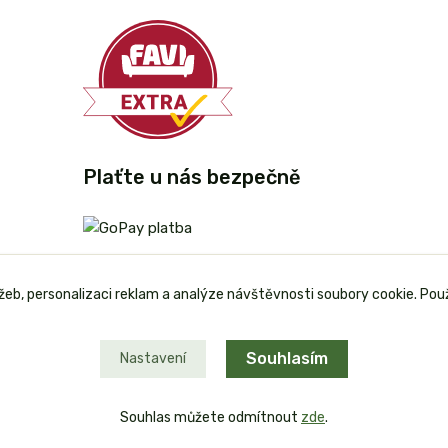
Plaťte u nás bezpečně
užeb, personalizaci reklam a analýze návštěvnosti soubory cookie. Pou
Souhlasím
Nastavení
Souhlas můžete odmítnout
zde
.