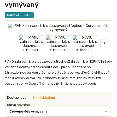
vymývaný
Doprava ZDARMA
PIANO zahradní krb s douzovací střechouZahradní krb NORMAN z řady
Variant s douzovací střechou z ocel. plechu opatřeného
žáruvzdornou barvou určen pro grilování, palivo: dřevěné uhlí, popř.
menší kousky dřeva.Krb je vhodný zvláště tam, kde by větší krb
působil svojí výškou příliš mohutně. Snížená po...
celý popis
Dostupnost
Není skladem
Barva povrchu