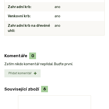
Zahradní krb
ano
Venkovní krb
ano
Zahradní krb na dřevěné
ano
uhlí
Komentáře
0
Zatím nikdo komentář nepřidal. Buďte první.
Přidat komentář
Související zboží
6
TOP produk