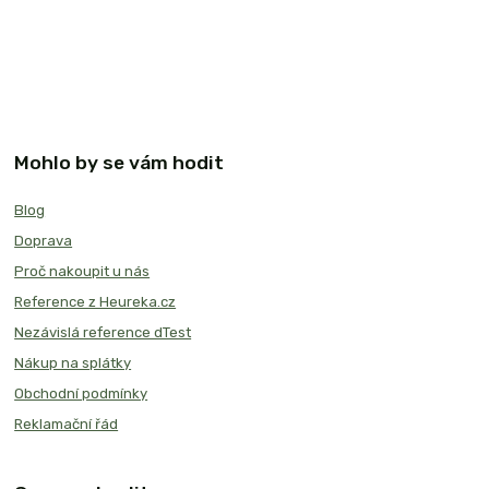
Mohlo by se vám hodit
Blog
Doprava
Proč nakoupit u nás
Reference z Heureka.cz
Nezávislá reference dTest
Nákup na splátky
Obchodní podmínky
Reklamační řád