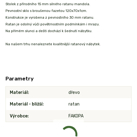
Stolek z přírodního 15 mm silného ratanu mandola.
Pevnostní sklo s broušenou fazetou 120x70x1cm.
Konstrukce je vyrobena z pevnostního 30 mm ratanu.
Ratan je odolný vůči povětrnostním podmínkám i mrazu.
Na přímém slunci a dešti dochází k šednutí nábytku.
Na našem trhu nenaleznete kvalitnější ratanový nábytek.
Parametry
Materiál
dřevo
Materiál - bližší
ratan
Výrobce
FAKOPA