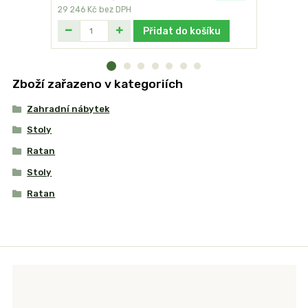
29 246 Kč
bez DPH
36 982 Kč
Přidat do košíku
Zboží zařazeno v kategoriích
Zahradní nábytek
Stoly
Ratan
Stoly
Ratan