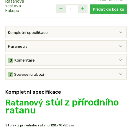
Přidat do košíku
Kompletní specifikace
Parametry
0
Komentáře
7
Související zboží
Kompletní specifikace
stůl z přírodního
Ratanový
ratanu
Stolek z přírodního ratanu 120x70x50cm