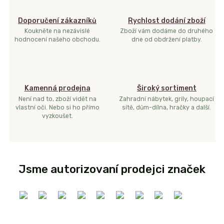
Doporučení zákazníků
Rychlost dodání zboží
Koukněte na nezávislé
Zboží vám dodáme do druhého
hodnocení našeho obchodu.
dne od obdržení platby.
Kamenná prodejna
Široký sortiment
Není nad to, zboží vidět na
Zahradní nábytek, grily, houpací
vlastní oči. Nebo si ho přímo
sítě, dům-dílna, hračky a další.
vyzkoušet.
Jsme autorizovaní prodejci značek