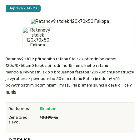
Doprava ZDARMA
Ratanový stůl z přírodního ratanu Stolek z přírodního ratanu
120x70x50cm Stolek z přírodního 15 mm silného ratanu
mandola.Pevnostní sklo s broušenou fazetou 120x70x1cm.Konstrukce
je vyrobena z pevnostního 30 mm ratanu.Ratan je odolný vůči
povětrnostním podmínkám i mrazu. Na přímém slunci a dešti d...
celý
popis
Dostupnost
Skladem
Cena před
10 390 Kč
slevou