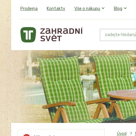
Prodejna
Kontakty
Vše o nákupu
Blog
Úvod