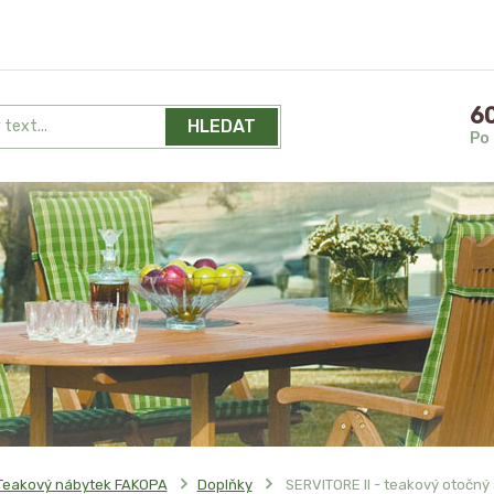
60
HLEDAT
Po 
Teakový nábytek FAKOPA
Doplňky
SERVITORE II - teakový otočný