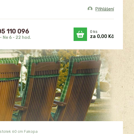
Přihlášení
5 110 096
0
ks
za
0,00 Kč
- Ne 6 - 22 hod.
 stolek 60 cm Fakopa