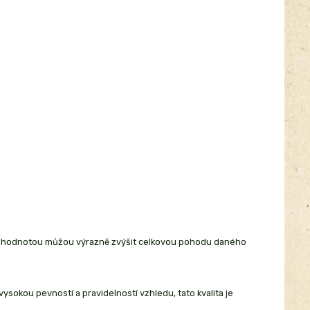
ou hodnotou můžou výrazně zvýšit celkovou pohodu daného
okou pevností a pravidelností vzhledu, tato kvalita je