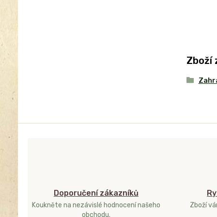
Zboží 
Zahr
Doporučení zákazníků
Ry
Koukněte na nezávislé hodnocení našeho
Zboží v
obchodu.