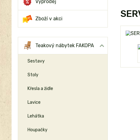
Výprodej
SERV
Zboží v akci
Teakový nábytek FAKOPA
Sestavy
Stoly
Křesla a židle
Lavice
Lehátka
Houpačky