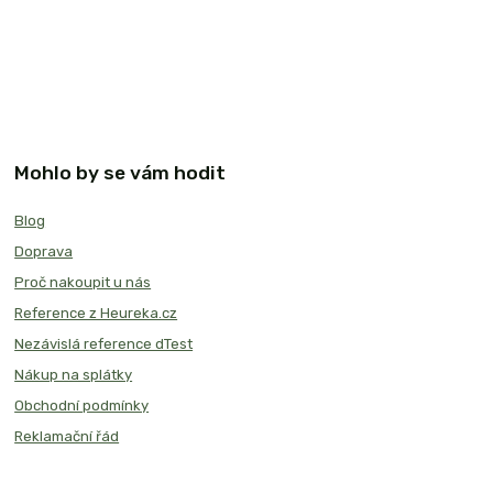
Mohlo by se vám hodit
Blog
Doprava
Proč nakoupit u nás
Reference z Heureka.cz
Nezávislá reference dTest
Nákup na splátky
Obchodní podmínky
Reklamační řád