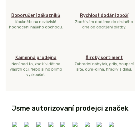
Doporučení zákazníků
Rychlost dodání zboží
Koukněte na nezávislé
Zboží vám dodáme do druhého
hodnocení našeho obchodu.
dne od obdržení platby.
Kamenná prodejna
Široký sortiment
Není nad to, zboží vidět na
Zahradní nábytek, grily, houpací
vlastní oči. Nebo si ho přímo
sítě, dům-dílna, hračky a další.
vyzkoušet.
Jsme autorizovaní prodejci značek