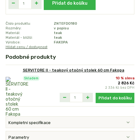
Přidat do košíku
Číslo produktu:
ZNTEFDO180
Rozměry:
v popisu
Materiál:
teak
Materiál - bližší:
teak
Výrobce:
FAKOPA
Hlídat cenu / dostupnost
Podobné produkty
SERVITORE II - teakový otočný stolek 60 cm Fakopa
10 % sleva
Skladem
2 826 Kč
2 336 Kč
bez DPH
Přidat do košíku
Kompletní specifikace
Parametry