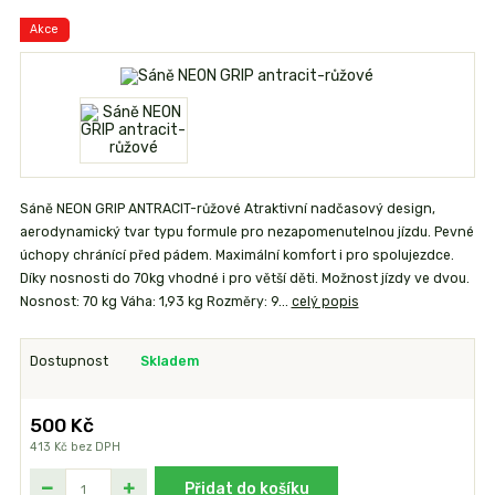
Akce
Sáně NEON GRIP ANTRACIT-růžové Atraktivní nadčasový design,
aerodynamický tvar typu formule pro nezapomenutelnou jízdu. Pevné
úchopy chránící před pádem. Maximální komfort i pro spolujezdce.
Díky nosnosti do 70kg vhodné i pro větší děti. Možnost jízdy ve dvou.
Nosnost: 70 kg Váha: 1,93 kg Rozměry: 9...
celý popis
Dostupnost
Skladem
500 Kč
413 Kč
bez DPH
Přidat do košíku