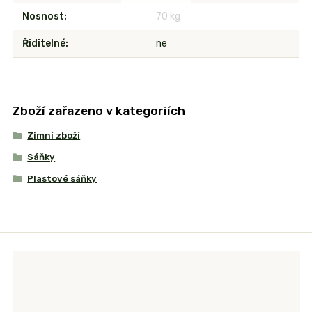
Nosnost
70 kg
Řiditelné
ne
Zboží zařazeno v kategoriích
Zimní zboží
Sáňky
Plastové sáňky