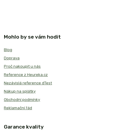
Mohlo by se vám hodit
Blog
Doprava
Proč nakoupit u nás
Reference z Heureka.cz
Nezávislá reference dTest
Nákup na splátky
Obchodní podmínky
Reklamační řád
Garance kvality