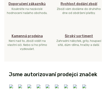
Doporučení zákazníků
Rychlost dodání zboží
Koukněte na nezávislé
Zboží vám dodáme do druhého
hodnocení našeho obchodu.
dne od obdržení platby.
Kamenná prodejna
Široký sortiment
Není nad to, zboží vidět na
Zahradní nábytek, grily, houpací
vlastní oči. Nebo si ho přímo
sítě, dům-dílna, hračky a další.
vyzkoušet.
Jsme autorizovaní prodejci značek