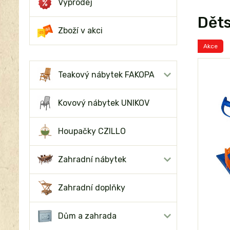
Výprodej
Děts
Zboží v akci
Akce
Teakový nábytek FAKOPA
Kovový nábytek UNIKOV
Houpačky CZILLO
Zahradní nábytek
Zahradní doplňky
Dům a zahrada