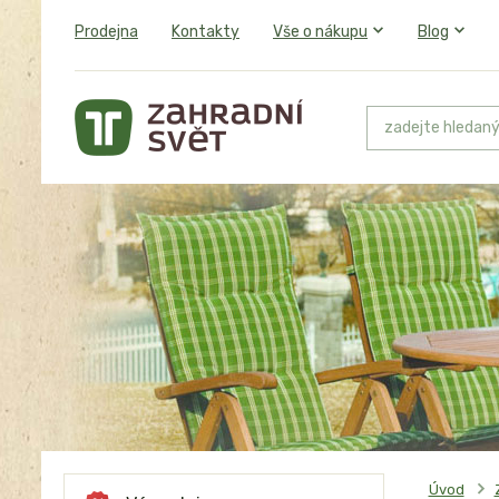
Prodejna
Kontakty
Vše o nákupu
Blog
Úvod