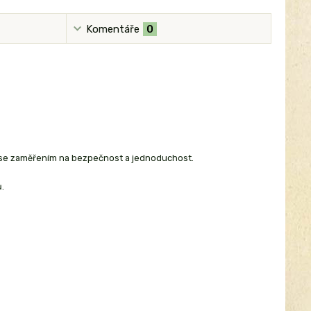
Komentáře
0
oba se zaměřením na bezpečnost a jednoduchost.
.