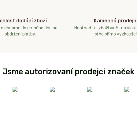
chlost dodání zboží
Kamenná prodejn
ám dodáme do druhého dne od
Není nad to, zboží vidět na vlast
obdržení platby.
si ho přímo vyzkoušet
Jsme autorizovaní prodejci značek