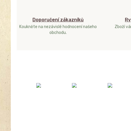
Doporučení zákazníků
Ry
Koukněte na nezávislé hodnocení našeho
Zboží v
obchodu.