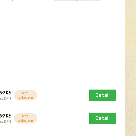
89 Kč
Není
Detail
skladem
ez DPH
89 Kč
Není
Detail
skladem
ez DPH