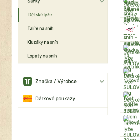
Sáňky
Dětské lyže
Talíře na sníh
Kluzáky na sníh
Lopaty na sníh
Značka / Výrobce
Dárkové poukazy