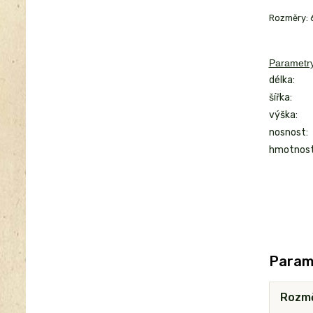
Rozměry: 60
Parametry
délka:
šířka:
výška:
nosnost:
hmotnost
Param
Rozm