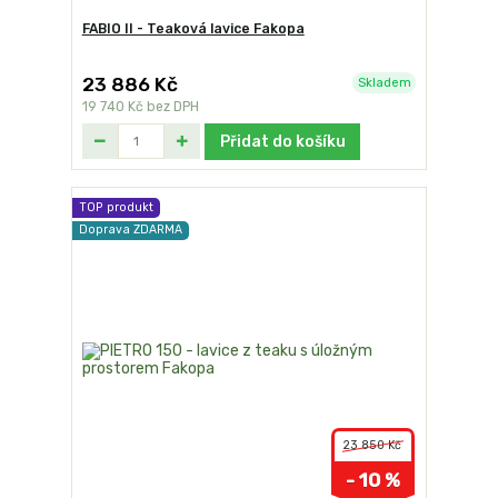
FABIO II - Teaková lavice Fakopa
23 886 Kč
Skladem
19 740 Kč
bez DPH
Přidat do košíku
TOP produkt
Doprava ZDARMA
23 850 Kč
- 10 %