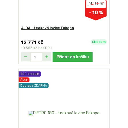
14 190 Kč
- 10 %
ALDA - teaková lavice Fakopa
12 771 Kč
Skladem
10 555 Kč
bez DPH
Přidat do košíku
TOP produkt
Akce
Doprava ZDARMA