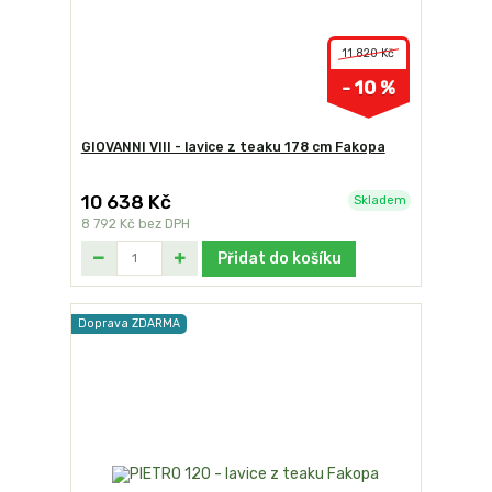
11 820 Kč
- 10 %
GIOVANNI VIII - lavice z teaku 178 cm Fakopa
10 638 Kč
Skladem
8 792 Kč
bez DPH
Přidat do košíku
Doprava ZDARMA