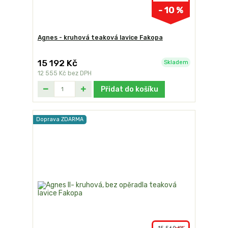
- 10 %
Agnes - kruhová teaková lavice Fakopa
15 192 Kč
Skladem
12 555 Kč
bez DPH
Přidat do košíku
Doprava ZDARMA