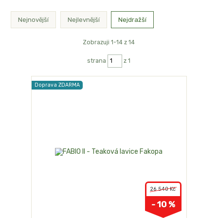
Nejnovější
Nejlevnější
Nejdražší
Zobrazuji 1-14 z 14
strana
z 1
Doprava ZDARMA
26 540 Kč
- 10 %