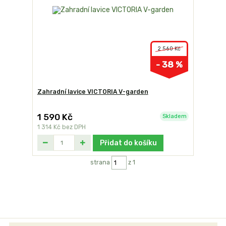
2 560 Kč
- 38 %
Zahradní lavice VICTORIA V-garden
1 590 Kč
Skladem
1 314 Kč
bez DPH
Přidat do košíku
strana
z 1