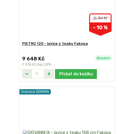
10 720 Kč
- 10 %
PIETRO 120 - lavice z teaku Fakopa
9 648 Kč
Skladem
7 974 Kč
bez DPH
Přidat do košíku
Doprava ZDARMA