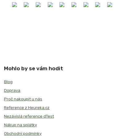
Mohlo by se vám hodit
Blog
Doprava
Proč nakoupit u nás
Reference z Heureka.cz
Nezávislá reference dTest
Nákup na splátky
Obchodní podmínky