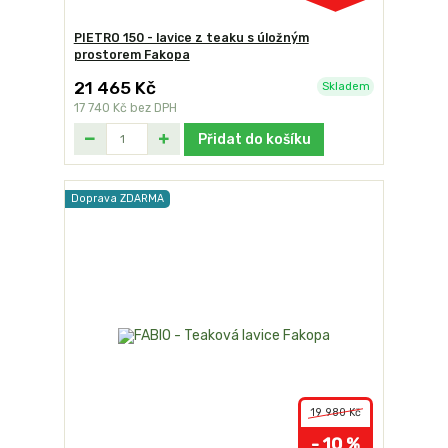
PIETRO 150 - lavice z teaku s úložným
prostorem Fakopa
21 465 Kč
Skladem
17 740 Kč
bez DPH
Přidat do košíku
Doprava ZDARMA
19 980 Kč
- 10 %