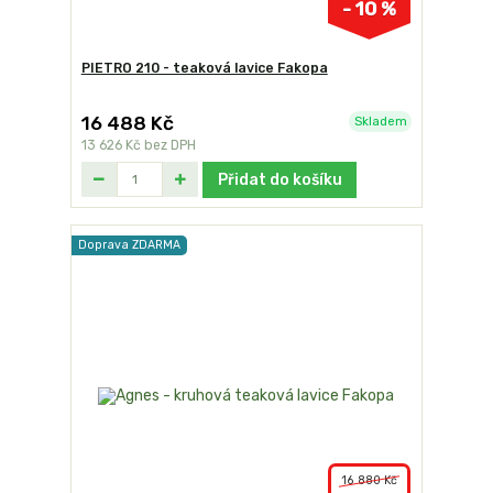
- 10 %
PIETRO 210 - teaková lavice Fakopa
16 488 Kč
Skladem
13 626 Kč
bez DPH
Přidat do košíku
Doprava ZDARMA
16 880 Kč