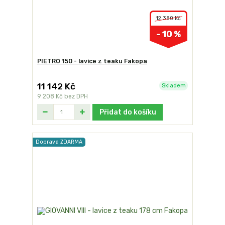
12 380 Kč
- 10 %
PIETRO 150 - lavice z teaku Fakopa
11 142 Kč
Skladem
9 208 Kč
bez DPH
Přidat do košíku
Doprava ZDARMA