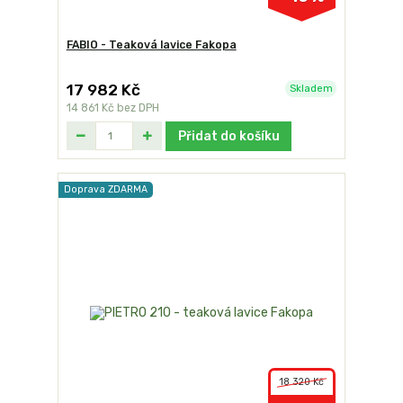
FABIO - Teaková lavice Fakopa
17 982 Kč
Skladem
14 861 Kč
bez DPH
Přidat do košíku
Doprava ZDARMA
18 320 Kč