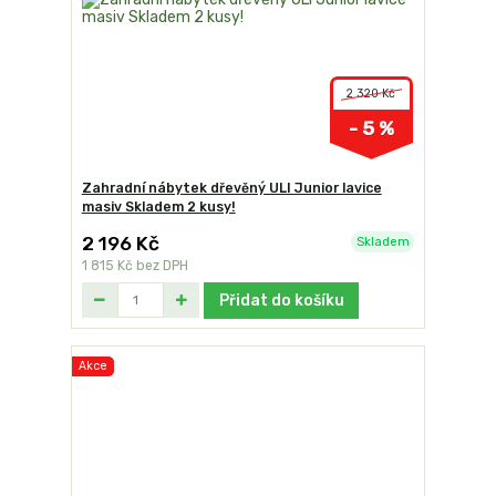
2 320 Kč
- 5 %
Zahradní nábytek dřevěný ULI Junior lavice
masiv Skladem 2 kusy!
2 196 Kč
Skladem
1 815 Kč
bez DPH
Přidat do košíku
Akce