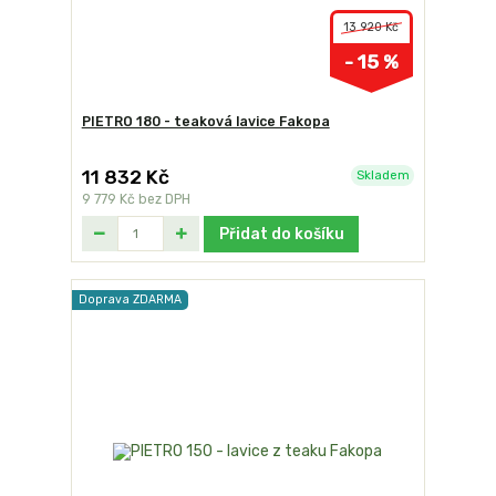
13 920 Kč
- 15 %
PIETRO 180 - teaková lavice Fakopa
11 832 Kč
Skladem
9 779 Kč
bez DPH
Přidat do košíku
Doprava ZDARMA