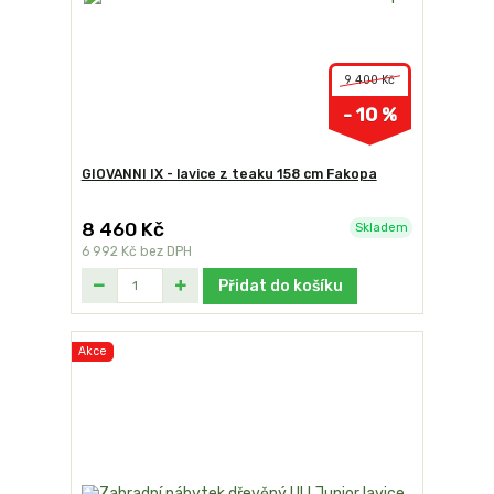
9 400 Kč
- 10 %
GIOVANNI IX - lavice z teaku 158 cm Fakopa
8 460 Kč
Skladem
6 992 Kč
bez DPH
Přidat do košíku
Akce