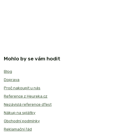
Mohlo by se vám hodit
Blog
Doprava
Proč nakoupit u nás
Reference z Heureka.cz
Nezávislá reference dTest
Nákup na splátky
Obchodní podmínky
Reklamační řád