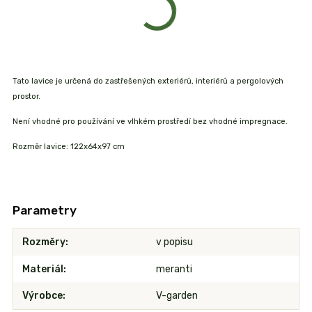
Tato lavice je určená do zastřešených exteriérů, interiérů a pergolových
prostor.
Není vhodné pro používání ve vlhkém prostředí bez vhodné impregnace.
Rozměr lavice: 122x64x97 cm
Parametry
Rozměry
v popisu
Materiál
meranti
Výrobce
V-garden