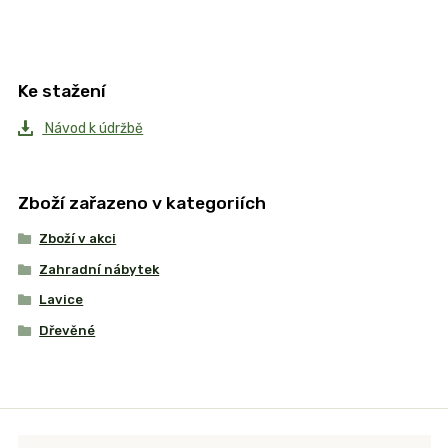
Ke stažení
Návod k údržbě
Zboží zařazeno v kategoriích
Zboží v akci
Zahradní nábytek
Lavice
Dřevěné