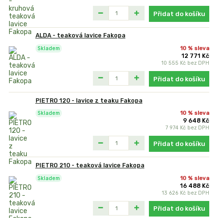
Přidat do košíku
ALDA - teaková lavice Fakopa
10 % sleva
Skladem
12 771 Kč
10 555 Kč
bez DPH
Přidat do košíku
PIETRO 120 - lavice z teaku Fakopa
10 % sleva
Skladem
9 648 Kč
7 974 Kč
bez DPH
Přidat do košíku
PIETRO 210 - teaková lavice Fakopa
10 % sleva
Skladem
16 488 Kč
13 626 Kč
bez DPH
Přidat do košíku