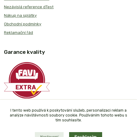
Nezávislá reference dTest
Nákup na splátky
Obchodní podmínky
Reklamační řád
Garance kvality
Plaťte u nás bezpečně
I tento web používá k poskytování služeb, personalizaci reklam a
analýze návštěvnosti soubory cookie. Používáním tohoto webu s
tím souhlasíte.
Nastavení