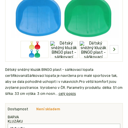
Dětský sněžný kluzák BINGO plast - sáňkovací lopata
certifikovanáSáňkovací lopata je navržena pro malé sportovce tak,
aby se dala pohodlně uchopit i v rukavicích.Pro větší komfort jsou
zvýšené postranice. Vyrobeno v ČR. Parametry produktu: délka: 51 cm
šířka: 33 cm výška: 3 cm nosn...
celý popis
Dostupnost
Není skladem
BARVA
KLUZÁKU