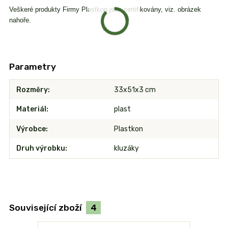
Veškeré produkty Firmy Plastkon jsou certifikovány, viz. obrázek
nahoře.
Parametry
Rozměry
33x51x3 cm
Materiál
plast
Výrobce
Plastkon
Druh výrobku
kluzáky
Související zboží
4