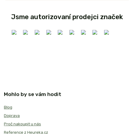
Jsme autorizovaní prodejci značek
Mohlo by se vám hodit
Blog
Doprava
Proč nakoupit u nás
Reference z Heureka.cz