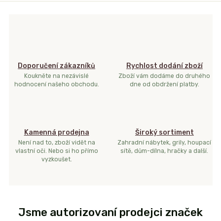
Doporučení zákazníků
Rychlost dodání zboží
Koukněte na nezávislé
Zboží vám dodáme do druhého
hodnocení našeho obchodu.
dne od obdržení platby.
Kamenná prodejna
Široký sortiment
Není nad to, zboží vidět na
Zahradní nábytek, grily, houpací
vlastní oči. Nebo si ho přímo
sítě, dům-dílna, hračky a další.
vyzkoušet.
Jsme autorizovaní prodejci značek