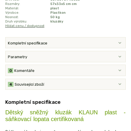
Rozměry:
57x33x5 cm cm
Materiál:
plast
Výrobce:
Plastkon
Nosnost:
50 kg
Druh výrobku:
kluzáky
Hlídat cenu / dostupnost
Kompletní specifikace
Parametry
0
Komentáře
4
Související zboží
Kompletní specifikace
Dětský sněžný kluzák KLAUN plast -
sáňkovací lopata certifikovaná