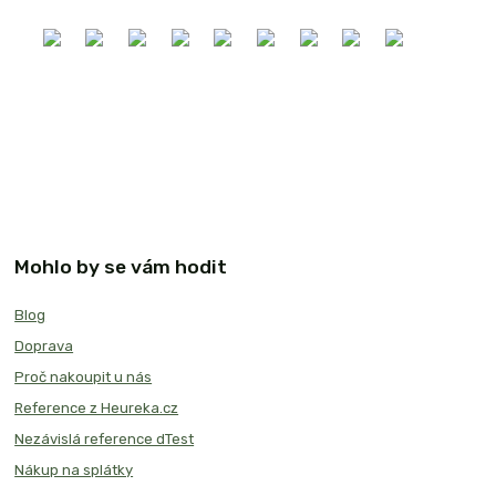
Mohlo by se vám hodit
Blog
Doprava
Proč nakoupit u nás
Reference z Heureka.cz
Nezávislá reference dTest
Nákup na splátky