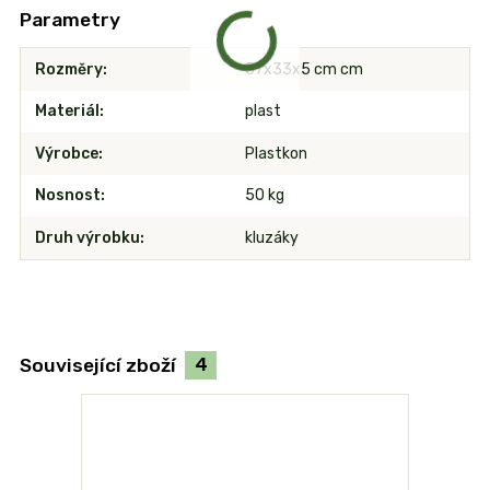
Parametry
Rozměry
57x33x5 cm cm
Materiál
plast
Výrobce
Plastkon
Nosnost
50 kg
Druh výrobku
kluzáky
Související zboží
4