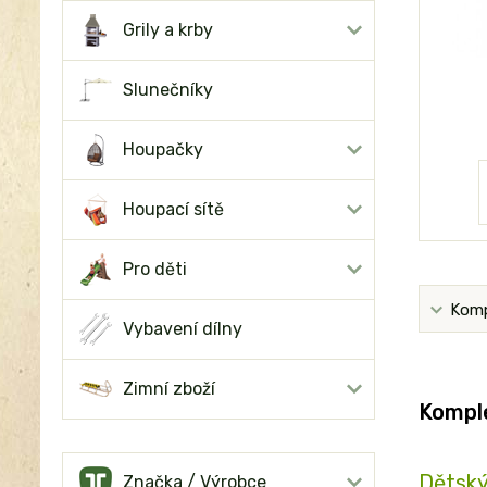
Grily a krby
Slunečníky
Houpačky
Houpací sítě
Pro děti
Komp
Vybavení dílny
Zimní zboží
Komple
Dětský
Značka / Výrobce