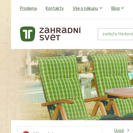
Prodejna
Kontakty
Vše o nákupu
Blog
Úvod