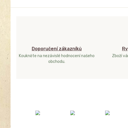
Doporučení zákazníků
Ry
Koukněte na nezávislé hodnocení našeho
Zboží v
obchodu.