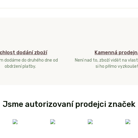
chlost dodání zboží
Kamenná prodejn
ám dodáme do druhého dne od
Není nad to, zboží vidět na vlast
obdržení platby.
si ho přímo vyzkoušet
Jsme autorizovaní prodejci značek