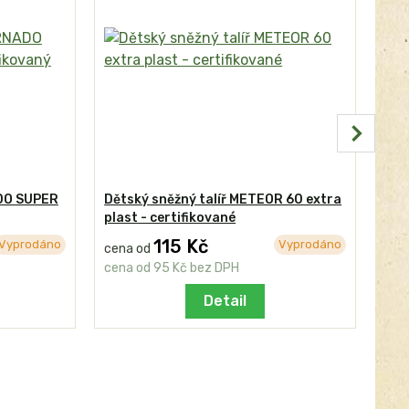
ADO SUPER
Dětský sněžný talíř METEOR 60 extra
Dět
plast - certifikované
pla
115 Kč
21
Vyprodáno
Vyprodáno
cena od
cena od
95 Kč
bez DPH
178
Detail