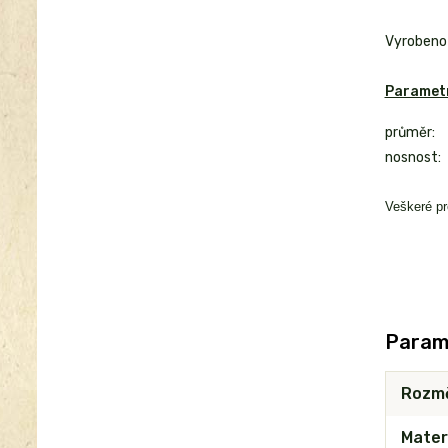
Vyrobeno 
Parametr
průměr:
nosnost:
Veškeré pr
Param
Rozm
Mater