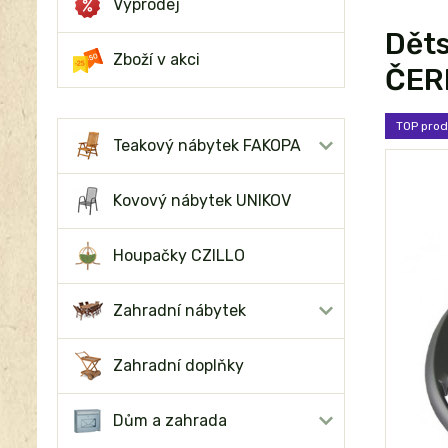
Výprodej
Děts
Zboží v akci
ČER
TOP prod
Teakový nábytek FAKOPA
Kovový nábytek UNIKOV
Houpačky CZILLO
Zahradní nábytek
Zahradní doplňky
Dům a zahrada