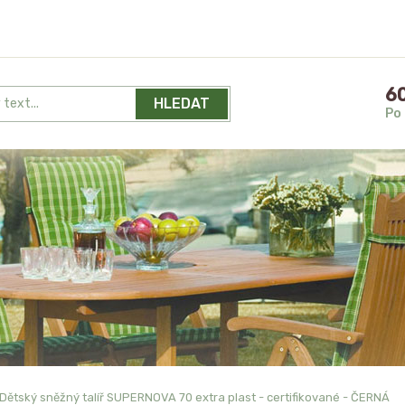
60
HLEDAT
Po 
Dětský sněžný talíř SUPERNOVA 70 extra plast - certifikované - ČERNÁ