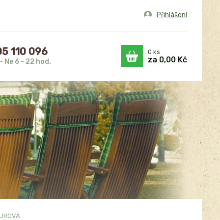
Přihlášení
5 110 096
0
ks
za
0,00 Kč
- Ne 6 - 22 hod.
AZUROVÁ