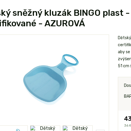
ký sněžný kluzák BINGO plast - 
ifikované - AZUROVÁ
Dětský
certif
aby se 
zvýšen
51 cm 
Dos
BA
43
36 