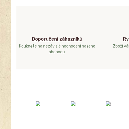
Doporučení zákazníků
Ry
Koukněte na nezávislé hodnocení našeho
Zboží v
obchodu.