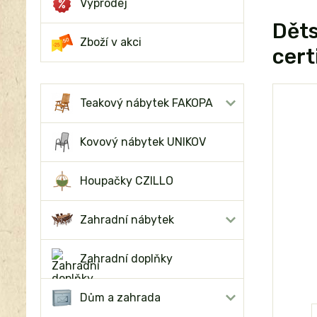
Výprodej
Děts
Zboží v akci
cert
Teakový nábytek FAKOPA
Kovový nábytek UNIKOV
Houpačky CZILLO
Zahradní nábytek
Zahradní doplňky
Dům a zahrada