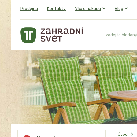
Prodejna
Kontakty
Vše o nákupu
Blog
Úvod