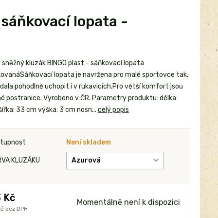
sáňkovací lopata -
 sněžný kluzák BINGO plast - sáňkovací lopata
ikovanáSáňkovací lopata je navržena pro malé sportovce tak,
dala pohodlně uchopit i v rukavicích.Pro větší komfort jsou
é postranice. Vyrobeno v ČR. Parametry produktu: délka:
šířka: 33 cm výška: 3 cm nosn...
celý popis
tupnost
Není skladem
RVA KLUZÁKU
 Kč
Momentálně není k dispozici
Kč
bez DPH