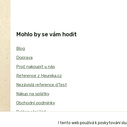
Mohlo by se vám hodit
Blog
Doprava
Proč nakoupit u nás
Reference z Heureka.cz
Nezávislá reference dTest
Nákup na splátky
Obchodní podmínky
Reklamační řád
I tento web používá k poskytování sl