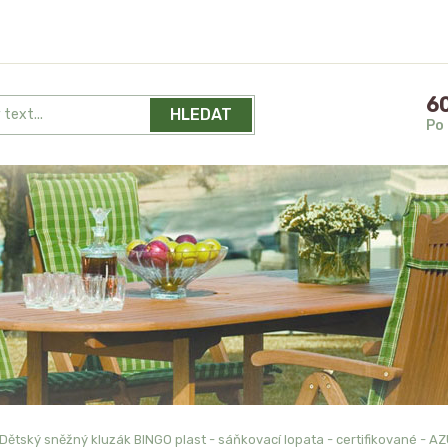
60
HLEDAT
Po 
Dětský sněžný kluzák BINGO plast - sáňkovací lopata - certifikované - 