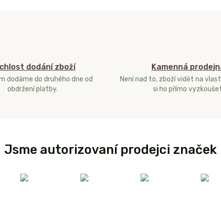
chlost dodání zboží
Kamenná prodejn
ám dodáme do druhého dne od
Není nad to, zboží vidět na vlast
obdržení platby.
si ho přímo vyzkoušet
Jsme autorizovaní prodejci značek