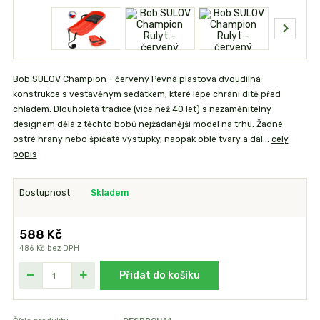
Bob SULOV Champion - červený Pevná plastová dvoudílná
konstrukce s vestavěným sedátkem, které lépe chrání dítě před
chladem. Dlouholetá tradice (více než 40 let) s nezaměnitelný
designem dělá z těchto bobů nejžádanější model na trhu. Žádné
ostré hrany nebo špičaté výstupky, naopak oblé tvary a dal...
celý
popis
Dostupnost
Skladem
588 Kč
486 Kč
bez DPH
Přidat do košíku