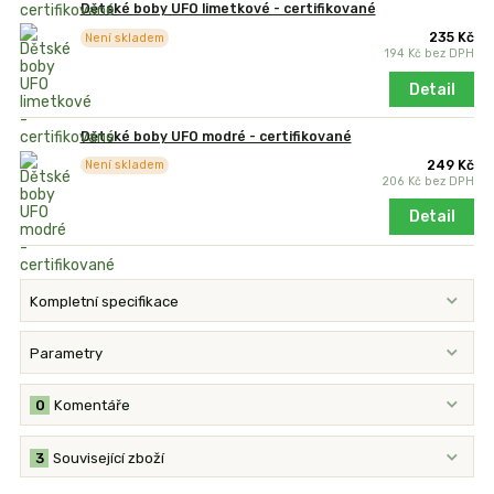
Dětské boby UFO limetkové - certifikované
235 Kč
Není skladem
194 Kč
bez DPH
Detail
Dětské boby UFO modré - certifikované
249 Kč
Není skladem
206 Kč
bez DPH
Detail
Kompletní specifikace
Parametry
0
Komentáře
3
Související zboží