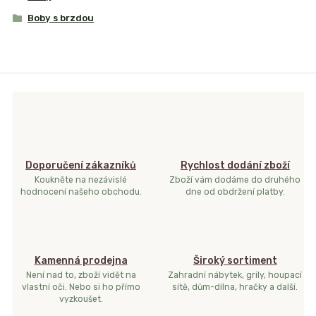
Boby s brzdou
Doporučení zákazníků
Rychlost dodání zboží
Koukněte na nezávislé
Zboží vám dodáme do druhého
hodnocení našeho obchodu.
dne od obdržení platby.
Kamenná prodejna
Široký sortiment
Není nad to, zboží vidět na
Zahradní nábytek, grily, houpací
vlastní oči. Nebo si ho přímo
sítě, dům-dílna, hračky a další.
vyzkoušet.