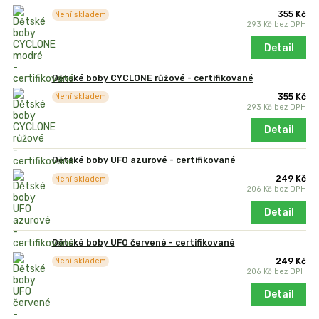
355 Kč
Není skladem
293 Kč
bez DPH
Detail
Dětské boby CYCLONE růžové - certifikované
355 Kč
Není skladem
293 Kč
bez DPH
Detail
Dětské boby UFO azurové - certifikované
249 Kč
Není skladem
206 Kč
bez DPH
Detail
Dětské boby UFO červené - certifikované
249 Kč
Není skladem
206 Kč
bez DPH
Detail