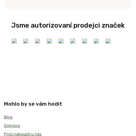
Jsme autorizovaní prodejci značek
Mohlo by se vám hodit
Blog
Doprava
Proč nakoupit u nás