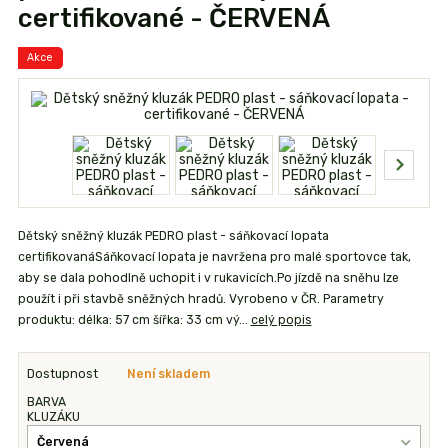
certifikované - ČERVENÁ
Akce
Dětský sněžný kluzák PEDRO plast - sáňkovací lopata
certifikovanáSáňkovací lopata je navržena pro malé sportovce tak,
aby se dala pohodlně uchopit i v rukavicích.Po jízdě na sněhu lze
použít i při stavbě sněžných hradů. Vyrobeno v ČR. Parametry
produktu: délka: 57 cm šířka: 33 cm vý...
celý popis
Dostupnost
Není skladem
BARVA
KLUZÁKU