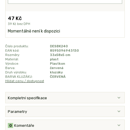
47 Kč
39 Kč
bez DPH
Momentálně není k dispozici
Číslo produktu:
DESBK240
EAN kód:
8595096943130
Rozměry:
33x58x5 cm
Materiál:
plast
Výrobce:
Plastkon
Barva:
červená
Druh výrobku:
kluzáky
BARVA KLUZÁKU:
ČERVENÁ
Hlídat cenu / dostupnost
Kompletní specifikace
Parametry
0
Komentáře