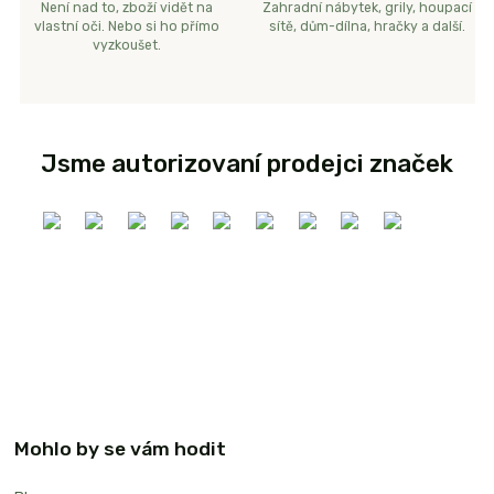
Není nad to, zboží vidět na
Zahradní nábytek, grily, houpací
vlastní oči. Nebo si ho přímo
sítě, dům-dílna, hračky a další.
vyzkoušet.
Jsme autorizovaní prodejci značek
Mohlo by se vám hodit