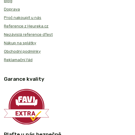
Blog
Doprava
Proč nakoupit u nás
Reference z Heureka.cz
Nezávislá reference dTest
Nákup na splátky
Obchodní podmínky
Reklamační řád
Garance kvality
Plaťte u nás bezpečně