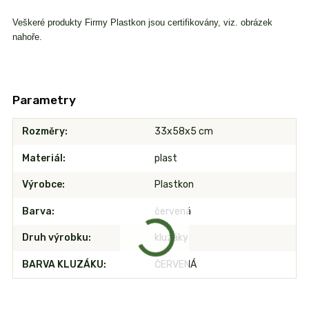
Veškeré produkty Firmy Plastkon jsou certifikovány, viz. obrázek
nahoře.
Parametry
Rozměry
33x58x5 cm
Materiál
plast
Výrobce
Plastkon
Barva
červená
Druh výrobku
kluzáky
BARVA KLUZÁKU
ČERVENÁ